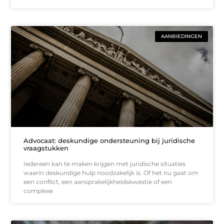
AANBIEDINGEN
Advocaat: deskundige ondersteuning bij juridische
vraagstukken
Iedereen kan te maken krijgen met juridische situaties
waarin deskundige hulp noodzakelijk is. Of het nu gaat om
een conflict, een aansprakelijkheidskwestie of een
complexe