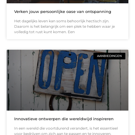
Verken jouw persoonlijke oase van ontspanning
Het dagelijks leven kan soms behoorlijk hectisch zijn.
Daarom is het belangrijk om een plek te hebben waar je
volledig tot rust kunt komen. Een
AANBIEDINGEN
Innovatieve ontwerpen die wereldwijd inspireren
In een wereld die voortdurend verandert, is het essentieel
voor bedrijven om zich aan te passen en te innoveren.