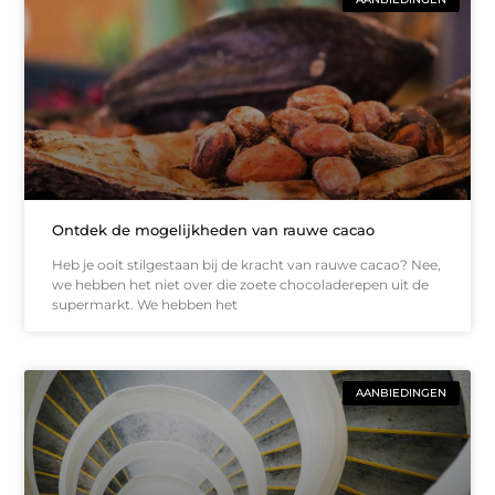
Ontdek de mogelijkheden van rauwe cacao
Heb je ooit stilgestaan bij de kracht van rauwe cacao? Nee,
we hebben het niet over die zoete chocoladerepen uit de
supermarkt. We hebben het
AANBIEDINGEN