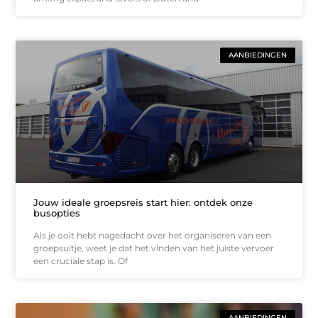
AANBIEDINGEN
Jouw ideale groepsreis start hier: ontdek onze
busopties
Als je ooit hebt nagedacht over het organiseren van een
groepsuitje, weet je dat het vinden van het juiste vervoer
een cruciale stap is. Of
AANBIEDINGEN