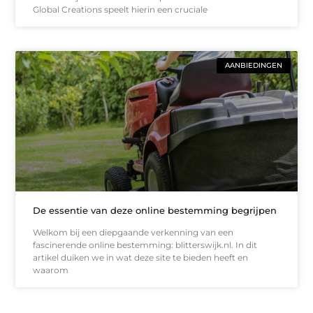
Global Creations speelt hierin een cruciale
AANBIEDINGEN
De essentie van deze online bestemming begrijpen
Welkom bij een diepgaande verkenning van een
fascinerende online bestemming: blitterswijk.nl. In dit
artikel duiken we in wat deze site te bieden heeft en
waarom