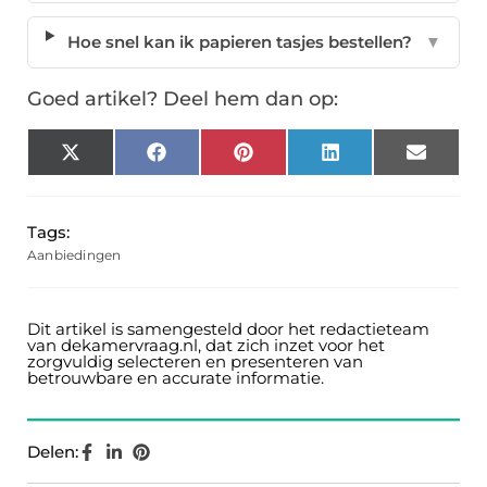
Hoe snel kan ik papieren tasjes bestellen?
▼
Goed artikel? Deel hem dan op:
X
Facebook
Pinterest
LinkedIn
Email
(Twitter)
Tags:
Aanbiedingen
Dit artikel is samengesteld door het redactieteam
van dekamervraag.nl, dat zich inzet voor het
zorgvuldig selecteren en presenteren van
betrouwbare en accurate informatie.
Delen: