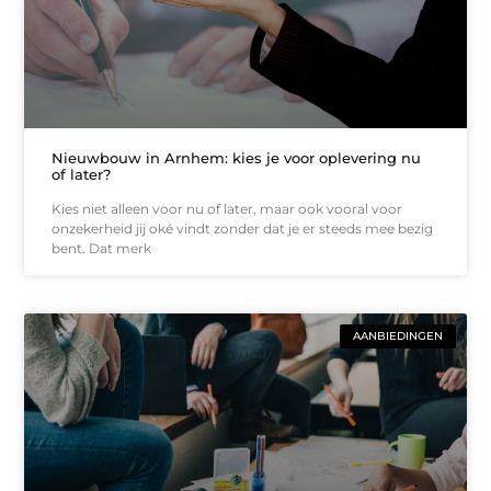
Nieuwbouw in Arnhem: kies je voor oplevering nu
of later?
Kies niet alleen voor nu of later, maar ook vooral voor
onzekerheid jij oké vindt zonder dat je er steeds mee bezig
bent. Dat merk
AANBIEDINGEN