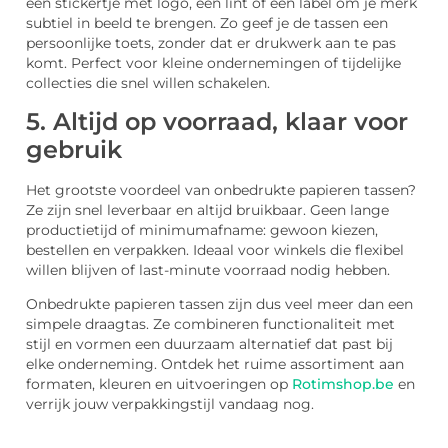
een stickertje met logo, een lint of een label om je merk
subtiel in beeld te brengen. Zo geef je de tassen een
persoonlijke toets, zonder dat er drukwerk aan te pas
komt. Perfect voor kleine ondernemingen of tijdelijke
collecties die snel willen schakelen.
5. Altijd op voorraad, klaar voor
gebruik
Het grootste voordeel van onbedrukte papieren tassen?
Ze zijn snel leverbaar en altijd bruikbaar. Geen lange
productietijd of minimumafname: gewoon kiezen,
bestellen en verpakken. Ideaal voor winkels die flexibel
willen blijven of last-minute voorraad nodig hebben.
Onbedrukte papieren tassen zijn dus veel meer dan een
simpele draagtas. Ze combineren functionaliteit met
stijl en vormen een duurzaam alternatief dat past bij
elke onderneming. Ontdek het ruime assortiment aan
formaten, kleuren en uitvoeringen op
Rotimshop.be
en
verrijk jouw verpakkingstijl vandaag nog.