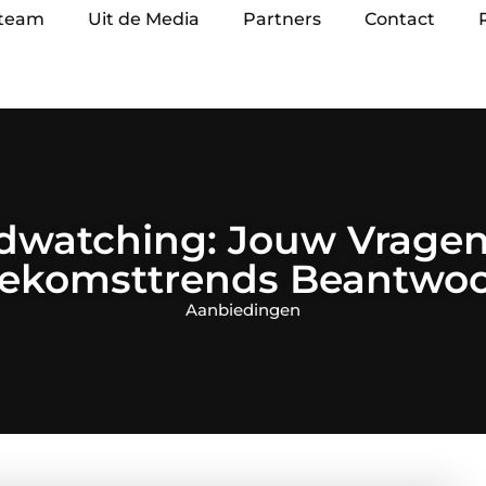
 team
Uit de Media
Partners
Contact
dwatching: Jouw Vragen
ekomsttrends Beantwo
Aanbiedingen