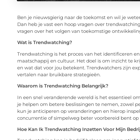
Ben je nieuwsgierig naar de toekomst en wil je wete
Dan heb je vast een hoop vragen over trendwatching
vragen over het volgen van toekomstige ontwikkelin
Wat is Trendwatching?
Trendwatching is het proces van het identificeren en
maatschappij en cultuur. Het doel is om inzicht te 
en wat dat voor jou betekent. Trendwatchers zijn ex
vertalen naar bruikbare strategieën.
Waarom is Trendwatching Belangrijk?
In een snel veranderende wereld is het essentieel om
je helpen om betere beslissingen te nemen, zowel pers
kun je anticiperen op veranderingen en hierop inspe
concurrentie of simpelweg beter voorbereid bent op
Hoe Kan Ik Trendwatching Inzetten Voor Mijn Bedri