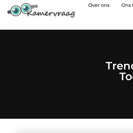
Over ons
Ons
Tren
To