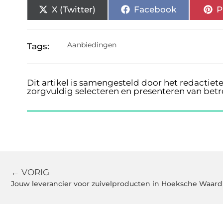
X (Twitter)
Facebook
P
Aanbiedingen
Tags:
Dit artikel is samengesteld door het redactiet
zorgvuldig selecteren en presenteren van bet
← VORIG
Jouw leverancier voor zuivelproducten in Hoeksche Waard