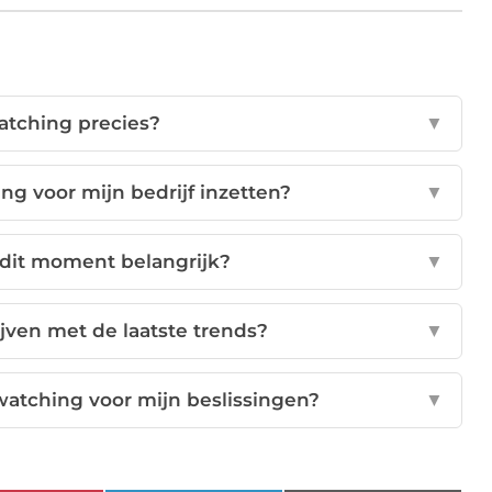
atching precies?
▼
g voor mijn bedrijf inzetten?
▼
 dit moment belangrijk?
▼
ijven met de laatste trends?
▼
watching voor mijn beslissingen?
▼