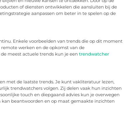
e blijven en nieuwe kansen te ontdekken. Door op de
roducten of diensten ontwikkelen die aansluiten bij de
tingstrategie aanpassen om beter in te spelen op de
ontinu. Enkele voorbeelden van trends die op dit moment
d, remote werken en de opkomst van de
 de meest actuele trends kun je een
trendwatcher
en met de laatste trends. Je kunt vakliteratuur lezen,
lijk trendwatchers volgen. Zij delen vaak hun inzichten
rsoonlijke touch en diepgaand advies kun je overwegen
gen kan beantwoorden en op maat gemaakte inzichten