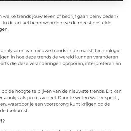
n welke trends jouw leven of bedrijf gaan beïnvloeden?
. In dit artikel beantwoorden we de meest gestelde
gen.
 analyseren van nieuwe trends in de markt, technologie,
krijgen in hoe deze trends de wereld kunnen veranderen
perts die deze veranderingen opsporen, interpreteren en
 op de hoogte te blijven van de nieuwste trends. Dit kan
oonlijk als professioneel. Door te weten wat er speelt,
len, waardoor je een voorsprong kunt krijgen op de
 de toekomst.
jf?