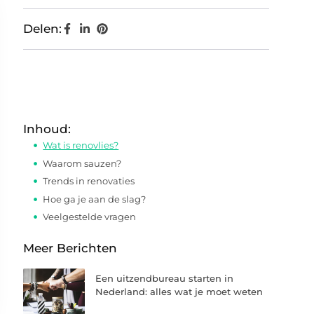
Delen:
Inhoud:
Wat is renovlies?
Waarom sauzen?
Trends in renovaties
Hoe ga je aan de slag?
Veelgestelde vragen
Meer Berichten
Een uitzendbureau starten in
Nederland: alles wat je moet weten