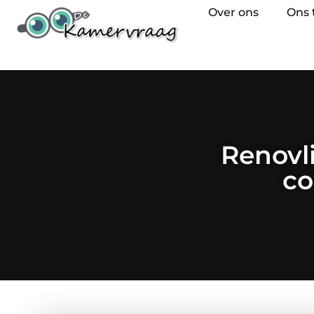
Over ons
Ons
Renovli
co