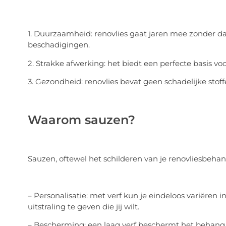
1. Duurzaamheid: renovlies gaat jaren mee zonder da
beschadigingen.
2. Strakke afwerking: het biedt een perfecte basis voo
3. Gezondheid: renovlies bevat geen schadelijke sto
Waarom sauzen?
Sauzen, oftewel het schilderen van je renovliesbehang
– Personalisatie: met verf kun je eindeloos variëren
uitstraling te geven die jij wilt.
– Bescherming: een laag verf beschermt het behang 