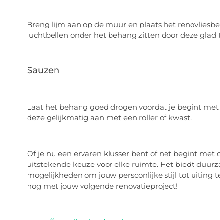
Breng lijm aan op de muur en plaats het renovliesbeh
luchtbellen onder het behang zitten door deze glad 
Sauzen
Laat het behang goed drogen voordat je begint met s
deze gelijkmatig aan met een roller of kwast.
Of je nu een ervaren klusser bent of net begint met d
uitstekende keuze voor elke ruimte. Het biedt duur
mogelijkheden om jouw persoonlijke stijl tot uiting
nog met jouw volgende renovatieproject!