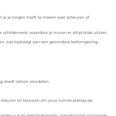
t je je zorgen hoeft te maken over scheuren of
r schilderwerk, waardoor je muren er altijd strak uitzien.
ffen, wat bijdraagt aan een gezondere leefomgeving.
, biedt talloze voordelen:
 in kleuren en texturen om jouw ruimte precies de
tegen vuil en beschadigingen, waardoor het nog langer