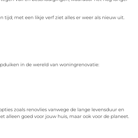
jd; met een likje verf ziet alles er weer als nieuw uit.
 opduiken in de wereld van woningrenovatie:
opties zoals renovlies vanwege de lange levensduur en
et alleen goed voor jouw huis, maar ook voor de planeet.