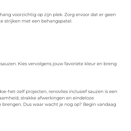
ang voorzichtig op zijn plek. Zorg ervoor dat er geen
te strijken met een behangspatel.
auzen. Kies vervolgens jouw favoriete kleur en breng
oe-het-zelf projecten, renovlies inclusief sauzen is een
zaamheid, strakke afwerkingen en eindeloze
 te brengen. Dus waar wacht je nog op? Begin vandaag