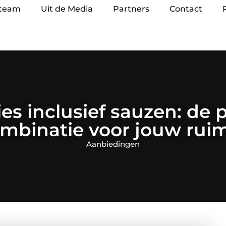
 team
Uit de Media
Partners
Contact
es inclusief sauzen: de 
mbinatie voor jouw rui
Aanbiedingen