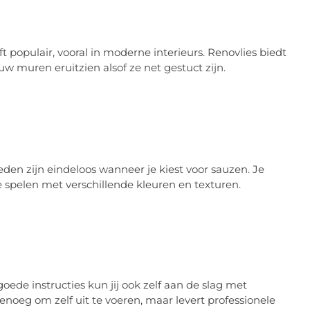
populair, vooral in moderne interieurs. Renovlies biedt
uw muren eruitzien alsof ze net gestuct zijn.
en zijn eindeloos wanneer je kiest voor sauzen. Je
 spelen met verschillende kleuren en texturen.
oede instructies kun jij ook zelf aan de slag met
enoeg om zelf uit te voeren, maar levert professionele