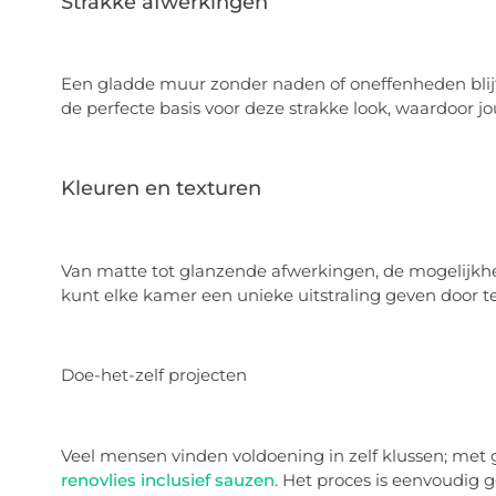
Strakke afwerkingen
Een gladde muur zonder naden of oneffenheden blijft 
de perfecte basis voor deze strakke look, waardoor jo
Kleuren en texturen
Van matte tot glanzende afwerkingen, de mogelijkhed
kunt elke kamer een unieke uitstraling geven door te
Doe-het-zelf projecten
Veel mensen vinden voldoening in zelf klussen; met g
renovlies inclusief sauzen
. Het proces is eenvoudig g