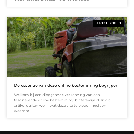
AANBIEDINGEN
De essentie van deze online bestemming begrijpen
Welkom bij een diepgaande verkenning van een
fascinerende online bestemming: blitterswijk.nl. In dit
artikel duiken we in wat deze site te bieden heeft en
waarom