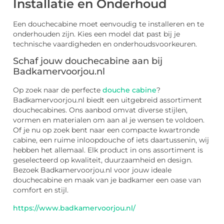
Installatie en Onderhoud
Een douchecabine moet eenvoudig te installeren en te
onderhouden zijn. Kies een model dat past bij je
technische vaardigheden en onderhoudsvoorkeuren.
Schaf jouw douchecabine aan bij
Badkamervoorjou.nl
Op zoek naar de perfecte
douche cabine
?
Badkamervoorjou.nl biedt een uitgebreid assortiment
douchecabines. Ons aanbod omvat diverse stijlen,
vormen en materialen om aan al je wensen te voldoen.
Of je nu op zoek bent naar een compacte kwartronde
cabine, een ruime inloopdouche of iets daartussenin, wij
hebben het allemaal. Elk product in ons assortiment is
geselecteerd op kwaliteit, duurzaamheid en design.
Bezoek Badkamervoorjou.nl voor jouw ideale
douchecabine en maak van je badkamer een oase van
comfort en stijl.
https://www.badkamervoorjou.nl/