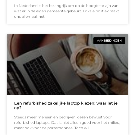
In Nederland is het belangrijk om op de hoogte te zijn van
wat er in de eigen gemeente gebeurt. Lokale politiek raakt
ons allemaal; het
AANBIEDINGEN
Een refurbished zakelijke laptop kiezen: waar let je
op?
Steeds meer mensen en bedrijven kiezen bewust voor
refurbished laptops. Dat is niet alleen goed voor het milieu,
maar ook voor de portemonnee. Toch wil