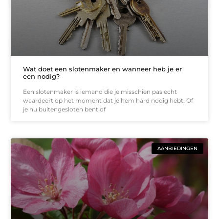
Wat doet een slotenmaker en wanneer heb je er
een nodig?
Een slotenmaker is iemand die je misschien pas echt
waardeert op het moment dat je hem hard nodig hebt. Of
je nu buitengesloten bent of
AANBIEDINGEN