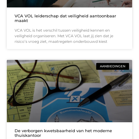
VCA VOL leiderschap dat veiligheid aantoonbaar
maakt
VCA VOL is het verschil tussen veiligheid kennen en
veiligheid organiseren. Met VCA VOL laat jij zien dat je
risico’s vroeg ziet, maatregelen onderbouwd kiest
AANBIEDINGEN
De verborgen kwetsbaarheid van het moderne
thuiskantoor