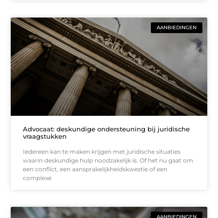
AANBIEDINGEN
Advocaat: deskundige ondersteuning bij juridische
vraagstukken
Iedereen kan te maken krijgen met juridische situaties
waarin deskundige hulp noodzakelijk is. Of het nu gaat om
een conflict, een aansprakelijkheidskwestie of een
complexe
AANBIEDINGEN