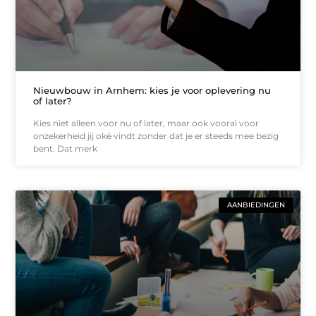
Nieuwbouw in Arnhem: kies je voor oplevering nu
of later?
Kies niet alleen voor nu of later, maar ook vooral voor
onzekerheid jij oké vindt zonder dat je er steeds mee bezig
bent. Dat merk
AANBIEDINGEN