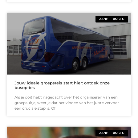
AANBIEDINGEN
Jouw ideale groepsreis start hier: ontdek onze
busopties
Als je ooit hebt nagedacht over het organiseren van een
groepsuitje, weet je dat het vinden van het juiste vervoer
een cruciale stap is. Of
AANBIEDINGEN