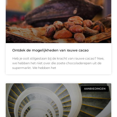
Ontdek de mogelijkheden van rauwe cacao
Heb je ooit stilgestaan bij de kracht van rauwe cacao? Nee,
we hebben het niet over die zoete chocoladerepen uit de
supermarkt. We hebben het
AANBIEDINGEN