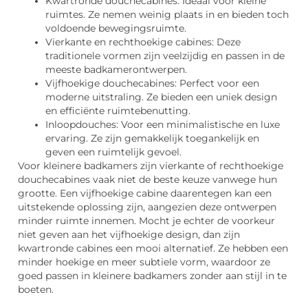
Kwartronde douchecabines: Ideaal voor kleine
ruimtes. Ze nemen weinig plaats in en bieden toch
voldoende bewegingsruimte.
Vierkante en rechthoekige cabines: Deze
traditionele vormen zijn veelzijdig en passen in de
meeste badkamerontwerpen.
Vijfhoekige douchecabines: Perfect voor een
moderne uitstraling. Ze bieden een uniek design
en efficiënte ruimtebenutting.
Inloopdouches: Voor een minimalistische en luxe
ervaring. Ze zijn gemakkelijk toegankelijk en
geven een ruimtelijk gevoel.
Voor kleinere badkamers zijn vierkante of rechthoekige
douchecabines vaak niet de beste keuze vanwege hun
grootte. Een vijfhoekige cabine daarentegen kan een
uitstekende oplossing zijn, aangezien deze ontwerpen
minder ruimte innemen. Mocht je echter de voorkeur
niet geven aan het vijfhoekige design, dan zijn
kwartronde cabines een mooi alternatief. Ze hebben een
minder hoekige en meer subtiele vorm, waardoor ze
goed passen in kleinere badkamers zonder aan stijl in te
boeten.