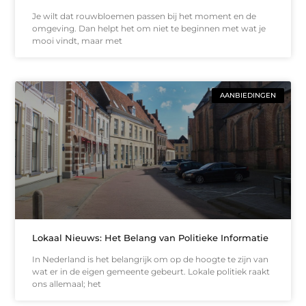
Je wilt dat rouwbloemen passen bij het moment en de
omgeving. Dan helpt het om niet te beginnen met wat je
mooi vindt, maar met
AANBIEDINGEN
Lokaal Nieuws: Het Belang van Politieke Informatie
In Nederland is het belangrijk om op de hoogte te zijn van
wat er in de eigen gemeente gebeurt. Lokale politiek raakt
ons allemaal; het