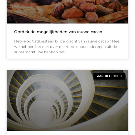
Ontdek de mogelijkheden van rauwe cacao
Heb je ooit stilgestaan bij de kracht van rauwe cacao? Nee,
we hebben het niet over die zoete chocoladerepen uit de
supermarkt. We hebben het
AANBIEDINGEN