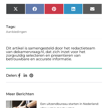
X
Facebook
Pinterest
LinkedIn
Email
(Twitter)
Tags:
Aanbiedingen
Dit artikel is samengesteld door het redactieteam
van dekamervraag.nl, dat zich inzet voor het
zorgvuldig selecteren en presenteren van
betrouwbare en accurate informatie.
Delen:
Meer Berichten
Een uitzendbureau starten in Nederland: