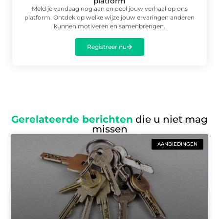
platform
Meld je vandaag nog aan en deel jouw verhaal op ons
platform. Ontdek op welke wijze jouw ervaringen anderen
kunnen motiveren en samenbrengen.
Registreer nu
Gerelateerde berichten
die u niet mag
missen
AANBIEDINGEN