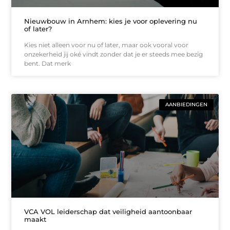
Nieuwbouw in Arnhem: kies je voor oplevering nu
of later?
Kies niet alleen voor nu of later, maar ook vooral voor
onzekerheid jij oké vindt zonder dat je er steeds mee bezig
bent. Dat merk
AANBIEDINGEN
VCA VOL leiderschap dat veiligheid aantoonbaar
maakt