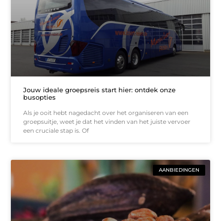
Jouw ideale groepsreis start hier: ontdek onze
busopties
Als je ooit hebt nagedacht over het organiseren van een
groepsuitje, weet je dat het vinden van het juiste vervoer
een cruciale stap is. Of
AANBIEDINGEN