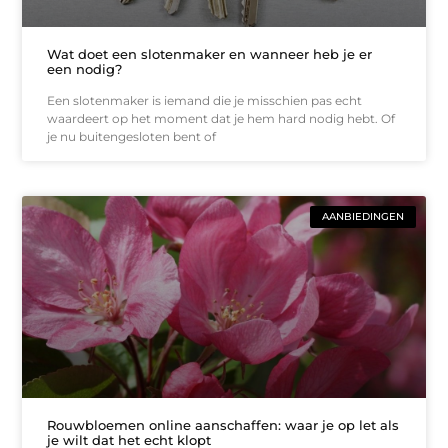
Wat doet een slotenmaker en wanneer heb je er
een nodig?
Een slotenmaker is iemand die je misschien pas echt
waardeert op het moment dat je hem hard nodig hebt. Of
je nu buitengesloten bent of
AANBIEDINGEN
Rouwbloemen online aanschaffen: waar je op let als
je wilt dat het echt klopt