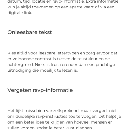
datum, tijd, locatie en rsvp-informatie. Extra informatie
kun je altijd toevoegen op een aparte kaart of via een
digitale link.
Onleesbare tekst
Kies altijd voor leesbare lettertypen en zorg ervoor dat
er voldoende contrast is tussen de tekstkleur en de
achtergrond. Niets is frustrerender dan een prachtige
uitnodiging die moeilijk te lezen is.
Vergeten rsvp-informatie
Het lijkt misschien vanzelfsprekend, maar vergeet niet
om duidelijke rsvp-instructies toe te voegen. Dit helpt je
om een beter idee te krijgen van hoeveel mensen er
zullen komen, zodat je beter kunt plannen.