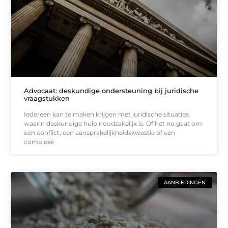
Advocaat: deskundige ondersteuning bij juridische
vraagstukken
Iedereen kan te maken krijgen met juridische situaties
waarin deskundige hulp noodzakelijk is. Of het nu gaat om
een conflict, een aansprakelijkheidskwestie of een
complexe
AANBIEDINGEN