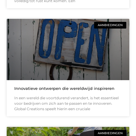
volledig tot rust kunt komen. Een
AANBIEDINGEN
Innovatieve ontwerpen die wereldwijd inspireren
In een wereld die voortdurend verandert, is het essentieel
voor bedrijven om zich aan te passen en te innoveren.
Global Creations speelt hierin een cruciale
AANBIEDINGEN