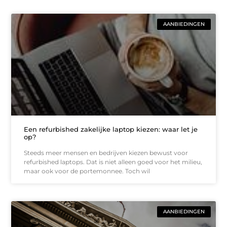
AANBIEDINGEN
Een refurbished zakelijke laptop kiezen: waar let je
op?
Steeds meer mensen en bedrijven kiezen bewust voor
refurbished laptops. Dat is niet alleen goed voor het milieu,
maar ook voor de portemonnee. Toch wil
AANBIEDINGEN