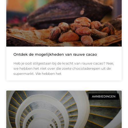
Ontdek de mogelijkheden van rauwe cacao
Heb je ooit stilgestaan bij de kracht van rauwe cacao? Nee,
we hebben het niet over die zoete chocoladerepen uit de
supermarkt. We hebben het
AANBIEDINGEN