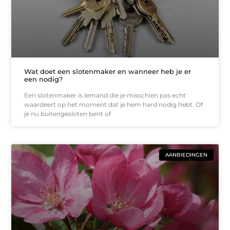
Wat doet een slotenmaker en wanneer heb je er
een nodig?
Een slotenmaker is iemand die je misschien pas echt
waardeert op het moment dat je hem hard nodig hebt. Of
je nu buitengesloten bent of
AANBIEDINGEN