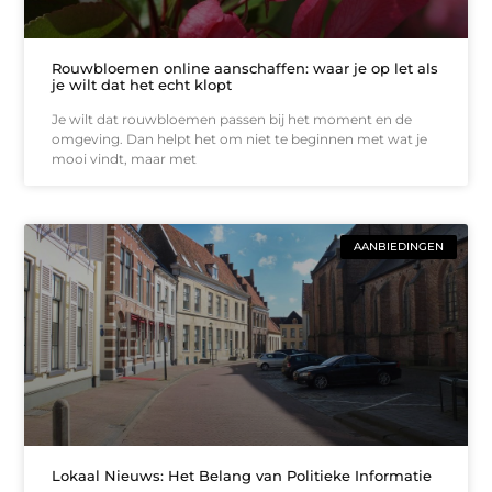
Rouwbloemen online aanschaffen: waar je op let als
je wilt dat het echt klopt
Je wilt dat rouwbloemen passen bij het moment en de
omgeving. Dan helpt het om niet te beginnen met wat je
mooi vindt, maar met
AANBIEDINGEN
Lokaal Nieuws: Het Belang van Politieke Informatie