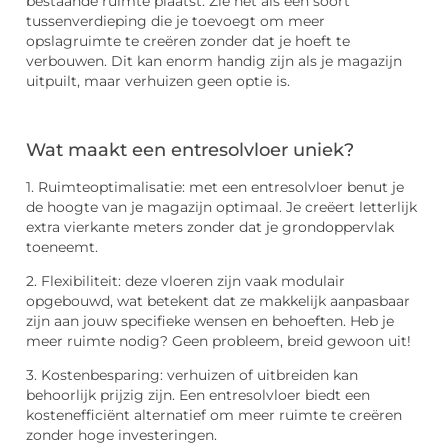
bestaande ruimte plaatst. Zie het als een soort
tussenverdieping die je toevoegt om meer
opslagruimte te creëren zonder dat je hoeft te
verbouwen. Dit kan enorm handig zijn als je magazijn
uitpuilt, maar verhuizen geen optie is.
Wat maakt een entresolvloer uniek?
1. Ruimteoptimalisatie: met een entresolvloer benut je
de hoogte van je magazijn optimaal. Je creëert letterlijk
extra vierkante meters zonder dat je grondoppervlak
toeneemt.
2. Flexibiliteit: deze vloeren zijn vaak modulair
opgebouwd, wat betekent dat ze makkelijk aanpasbaar
zijn aan jouw specifieke wensen en behoeften. Heb je
meer ruimte nodig? Geen probleem, breid gewoon uit!
3. Kostenbesparing: verhuizen of uitbreiden kan
behoorlijk prijzig zijn. Een entresolvloer biedt een
kostenefficiënt alternatief om meer ruimte te creëren
zonder hoge investeringen.