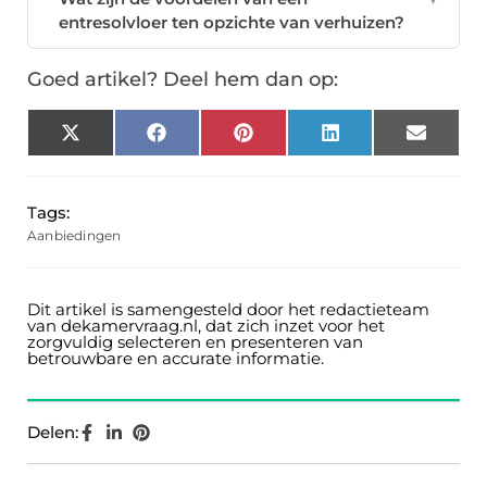
entresolvloer ten opzichte van verhuizen?
Goed artikel? Deel hem dan op:
X
Facebook
Pinterest
LinkedIn
Email
(Twitter)
Tags:
Aanbiedingen
Dit artikel is samengesteld door het redactieteam
van dekamervraag.nl, dat zich inzet voor het
zorgvuldig selecteren en presenteren van
betrouwbare en accurate informatie.
Delen: