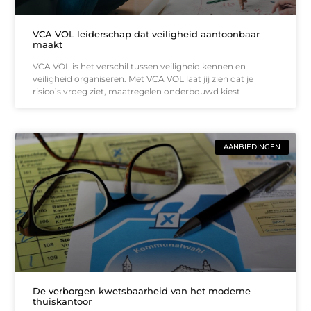
VCA VOL leiderschap dat veiligheid aantoonbaar
maakt
VCA VOL is het verschil tussen veiligheid kennen en
veiligheid organiseren. Met VCA VOL laat jij zien dat je
risico’s vroeg ziet, maatregelen onderbouwd kiest
AANBIEDINGEN
De verborgen kwetsbaarheid van het moderne
thuiskantoor