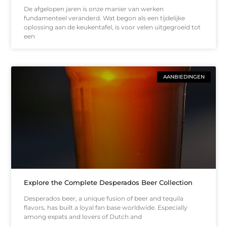
De afgelopen jaren is onze manier van werken
fundamenteel veranderd. Wat begon als een tijdelijke
oplossing aan de keukentafel, is voor velen uitgegroeid tot
een
AANBIEDINGEN
Explore the Complete Desperados Beer Collection
Desperados beer, a unique fusion of beer and tequila
flavors, has built a loyal fan base worldwide. Especially
among expats and lovers of Dutch and