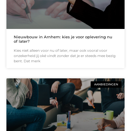
Nieuwbouw in Arnhem: kies je voor oplevering nu
of later?
Kies niet alleen voor nu of later, maar ook vooral voor
onzekerheid jij oké vindt zonder dat je er steeds mee bezig
bent. Dat merk
AANBIEDINGEN