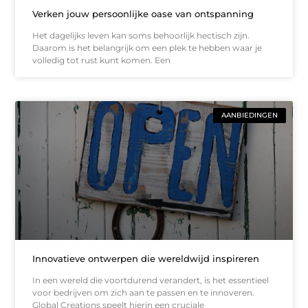
Verken jouw persoonlijke oase van ontspanning
Het dagelijks leven kan soms behoorlijk hectisch zijn.
Daarom is het belangrijk om een plek te hebben waar je
volledig tot rust kunt komen. Een
AANBIEDINGEN
Innovatieve ontwerpen die wereldwijd inspireren
In een wereld die voortdurend verandert, is het essentieel
voor bedrijven om zich aan te passen en te innoveren.
Global Creations speelt hierin een cruciale