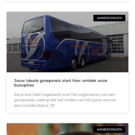
AANBIEDINGEN
Jouw ideale groepsreis start hier: ontdek onze
busopties
Als je ooit hebt nagedacht over het organiseren van een
groepsuitje, weet je dat het vinden van het juiste vervoer
een cruciale stap is. Of
AANBIEDINGEN