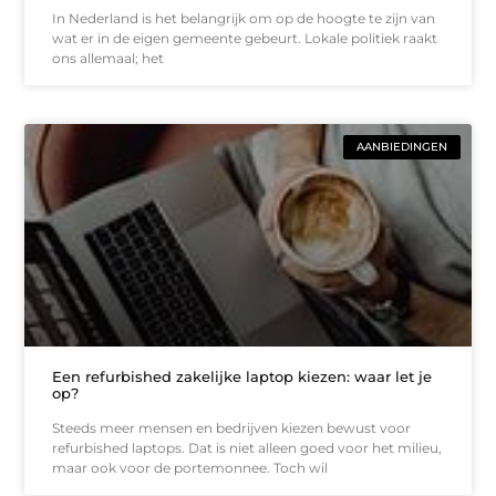
In Nederland is het belangrijk om op de hoogte te zijn van
wat er in de eigen gemeente gebeurt. Lokale politiek raakt
ons allemaal; het
AANBIEDINGEN
Een refurbished zakelijke laptop kiezen: waar let je
op?
Steeds meer mensen en bedrijven kiezen bewust voor
refurbished laptops. Dat is niet alleen goed voor het milieu,
maar ook voor de portemonnee. Toch wil