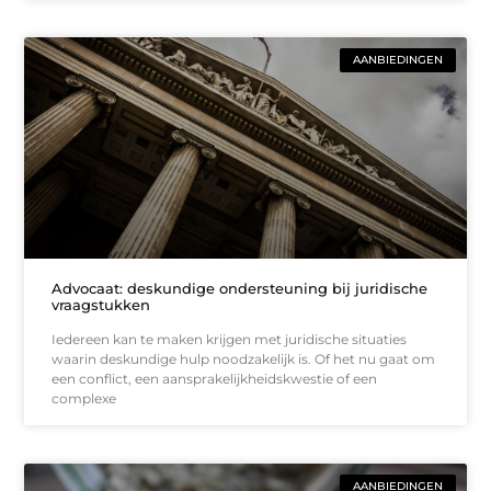
AANBIEDINGEN
Advocaat: deskundige ondersteuning bij juridische
vraagstukken
Iedereen kan te maken krijgen met juridische situaties
waarin deskundige hulp noodzakelijk is. Of het nu gaat om
een conflict, een aansprakelijkheidskwestie of een
complexe
AANBIEDINGEN