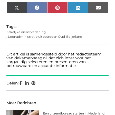
X
Facebook
Pinterest
LinkedIn
Email
(Twitter)
Tags:
Zakelijke dienstverlening
,
Loonadministratie uitbesteden Oud-Beijerland
Dit artikel is samengesteld door het redactieteam
van dekamervraag.nl, dat zich inzet voor het
zorgvuldig selecteren en presenteren van
betrouwbare en accurate informatie.
Delen:
Meer Berichten
Een uitzendbureau starten in Nederland: