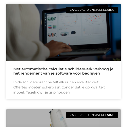
ZAKELIJKE DIENSTVERLENING
Met automatische calculatie schilderwerk verhoog je
het rendement van je software voor bedrijven
In de schildersbranche telt elk uur en elke liter verf.
Offertes moeten scherp zijn, zonder dat je op kwaliteit
inboet. Tegelijk wil je grip houden
ZAKELIJKE DIENSTVERLENING