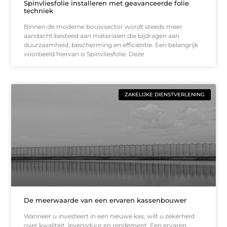
Spinvliesfolie installeren met geavanceerde folie
techniek
Binnen de moderne bouwsector wordt steeds meer
aandacht besteed aan materialen die bijdragen aan
duurzaamheid, bescherming en efficiëntie. Een belangrijk
voorbeeld hiervan is Spinvliesfolie. Deze
ZAKELIJKE DIENSTVERLENING
De meerwaarde van een ervaren kassenbouwer
Wanneer u investeert in een nieuwe kas, wilt u zekerheid
over kwaliteit, levensduur en rendement. Een ervaren