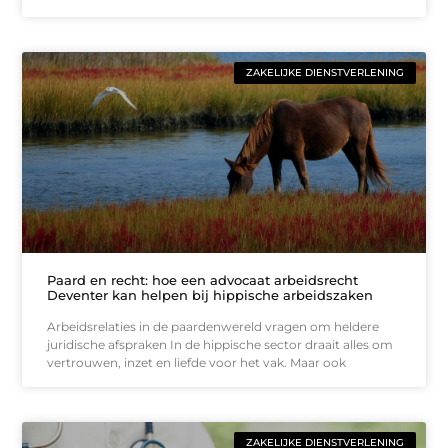
ZAKELIJKE DIENSTVERLENING
Paard en recht: hoe een advocaat arbeidsrecht
Deventer kan helpen bij hippische arbeidszaken
Arbeidsrelaties in de paardenwereld vragen om heldere
juridische afspraken In de hippische sector draait alles om
vertrouwen, inzet en liefde voor het vak. Maar ook
ZAKELIJKE DIENSTVERLENING