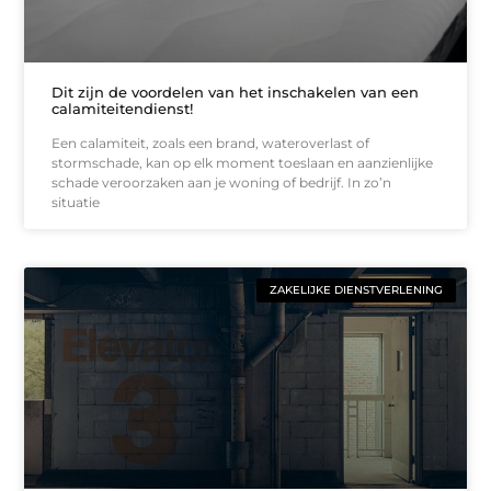
Dit zijn de voordelen van het inschakelen van een
calamiteitendienst!
Een calamiteit, zoals een brand, wateroverlast of
stormschade, kan op elk moment toeslaan en aanzienlijke
schade veroorzaken aan je woning of bedrijf. In zo’n
situatie
ZAKELIJKE DIENSTVERLENING