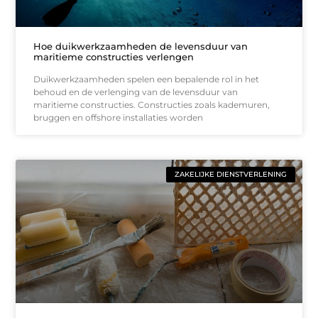
Hoe duikwerkzaamheden de levensduur van
maritieme constructies verlengen
Duikwerkzaamheden spelen een bepalende rol in het
behoud en de verlenging van de levensduur van
maritieme constructies. Constructies zoals kademuren,
bruggen en offshore installaties worden
ZAKELIJKE DIENSTVERLENING