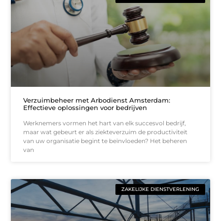
Verzuimbeheer met Arbodienst Amsterdam:
Effectieve oplossingen voor bedrijven
Werknemers vormen het hart van elk succesvol bedrijf,
maar wat gebeurt er als ziekteverzuim de productiviteit
van uw organisatie begint te beïnvloeden? Het beheren
van
ZAKELIJKE DIENSTVERLENING