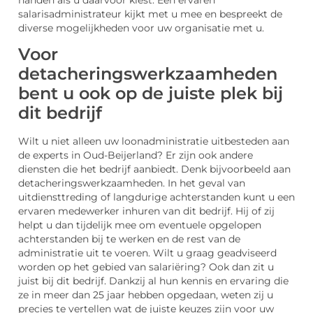
handen als u daarvoor kiest. Een ervaren
salarisadministrateur kijkt met u mee en bespreekt de
diverse mogelijkheden voor uw organisatie met u.
Voor
detacheringswerkzaamheden
bent u ook op de juiste plek bij
dit bedrijf
Wilt u niet alleen uw loonadministratie uitbesteden aan
de experts in Oud-Beijerland? Er zijn ook andere
diensten die het bedrijf aanbiedt. Denk bijvoorbeeld aan
detacheringswerkzaamheden. In het geval van
uitdiensttreding of langdurige achterstanden kunt u een
ervaren medewerker inhuren van dit bedrijf. Hij of zij
helpt u dan tijdelijk mee om eventuele opgelopen
achterstanden bij te werken en de rest van de
administratie uit te voeren. Wilt u graag geadviseerd
worden op het gebied van salariëring? Ook dan zit u
juist bij dit bedrijf. Dankzij al hun kennis en ervaring die
ze in meer dan 25 jaar hebben opgedaan, weten zij u
precies te vertellen wat de juiste keuzes zijn voor uw