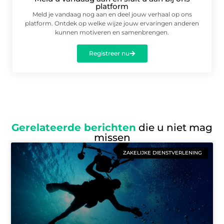
platform
Meld je vandaag nog aan en deel jouw verhaal op ons
platform. Ontdek op welke wijze jouw ervaringen anderen
kunnen motiveren en samenbrengen.
Registreer nu
Gerelateerde berichten
die u niet mag
missen
ZAKELIJKE DIENSTVERLENING