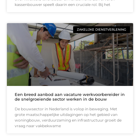
kassenbouwer speelt daarin een cruciale rol. Bij het
ZAKELIJKE DIENSTVERLENING
Een breed aanbod aan vacature werkvoorbereider in
de snelgroeiende sector werken in de bouw
De bouwsector in Nederland is volop in beweging. Met
grote maatschappelijke uitdagingen op het gebied van
woningbouw, verduurzaming en infrastructuur groeit de
vraag naar vakbekwame