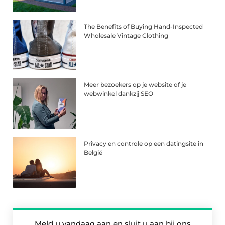
The Benefits of Buying Hand-Inspected
Wholesale Vintage Clothing
Meer bezoekers op je website of je
webwinkel dankzij SEO
Privacy en controle op een datingsite in
België
Meld u vandaag aan en sluit u aan bij ons