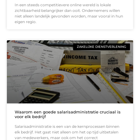
In een steeds competitievere online wereld is lokale
zichtbaarheid belangrijker dan ooit. Ondernemers willen
niet alleen landelijk gevonden worden, maar vooral in hun
eigen regio.
ZAKELIJKE DIENSTVERLENING
Waarom een goede salarisadministratie cruciaal is
voor elk bedrijf
Salarisadministratie is een van de kernprocessen binnen
elk bedrijf. Het gaat niet alleen om het op tijd uitbetalen
van medewerkers, maar ook om het correct