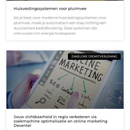
Huisvestingssystemen voor pluimvee
Als je kiest voor moderne huisvestingssystemen voor
pluimvee, maak je automatisch een stap richting een
duurzamere bedrijfsvoering. Deze systemen zijn
ontworpen om energie te besparen
ZAKELIJKE DIENSTVERLENING
Jouw zichtbaarheid in regio verbeteren via
zoekmachine optimalisatie en online marketing
Deventer