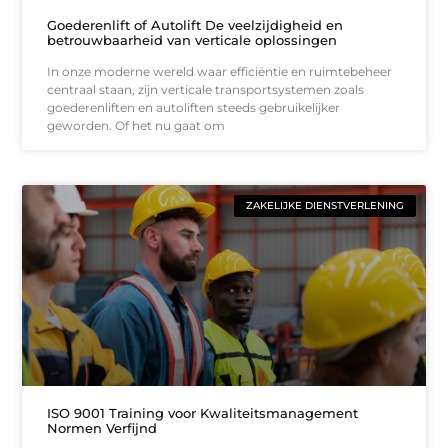
Goederenlift of Autolift De veelzijdigheid en
betrouwbaarheid van verticale oplossingen
In onze moderne wereld waar efficiëntie en ruimtebeheer
centraal staan, zijn verticale transportsystemen zoals
goederenliften en autoliften steeds gebruikelijker
geworden. Of het nu gaat om
ZAKELIJKE DIENSTVERLENING
ISO 9001 Training voor Kwaliteitsmanagement
Normen Verfijnd