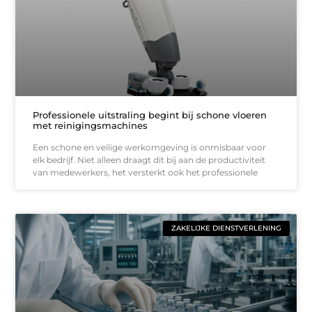
Professionele uitstraling begint bij schone vloeren
met reinigingsmachines
Een schone en veilige werkomgeving is onmisbaar voor
elk bedrijf. Niet alleen draagt dit bij aan de productiviteit
van medewerkers, het versterkt ook het professionele
ZAKELIJKE DIENSTVERLENING