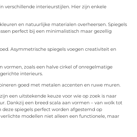
verschillende interieurstijlen.
Hier zijn enkele
kleuren en natuurlijke materialen overheersen. Spiegels
ssen perfect bij een minimalistisch maar gezellig
goed. Asymmetrische spiegels voegen creativiteit en
n vormen, zoals een halve cirkel of onregelmatige
erichte interieurs.
bineren goed met metalen accenten en ruwe muren.
jn een uitstekende keuze voor wie op zoek is naar
ur. Dankzij een breed scala aan vormen – van wolk tot
n deze spiegels perfect worden afgestemd op
verlichte modellen niet alleen een functionele, maar