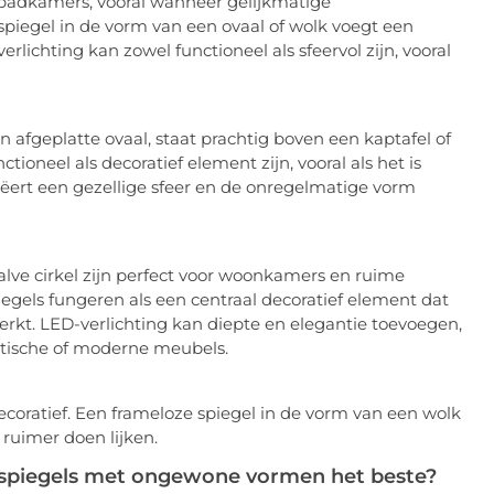
 badkamers, vooral wanneer gelijkmatige
spiegel in de vorm van een ovaal of wolk voegt een
lichting kan zowel functioneel als sfeervol zijn, vooral
afgeplatte ovaal, staat prachtig boven een kaptafel of
tioneel als decoratief element zijn, vooral als het is
reëert een gezellige sfeer en de onregelmatige vorm
ve cirkel zijn perfect voor woonkamers en ruime
gels fungeren als een centraal decoratief element dat
erkt. LED-verlichting kan diepte en elegantie toevoegen,
tische of moderne meubels.
decoratief. Een frameloze spiegel in de vorm van een wolk
n ruimer doen lijken.
ze spiegels met ongewone vormen het beste?