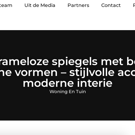
 team
Uit de Media
Partners
Contact
rameloze spiegels met b
 vormen – stijlvolle ac
moderne interie
Woning En Tuin