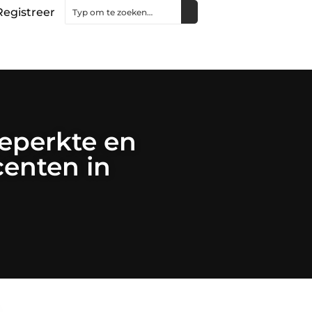
Registreer
eperkte en
centen in