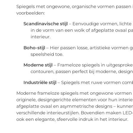
Spiegels met ongewone, organische vormen passen in 
voorbeelden:
Scandinavische stijl
– Eenvoudige vormen, lichte 
in de vorm van een wolk of afgeplatte ovaal pa
interieur.
Boho-stijl
– Hier passen losse, artistieke vormen 
speelsheid toe.
Moderne stijl
– Frameloze spiegels in uitgesproke
contouren, passen perfect bij moderne, designg
Industriële stijl
– Spiegels met ruwe vormen com
Moderne frameloze spiegels met ongewone vormen zi
originele, designgerichte elementen voor hun interie
afgeplatte ovaal en asymmetrische designs – kunne
verschillende interieurstijlen. Bovendien maken LED-
ook een elegante, sfeervolle indruk in het interieur.