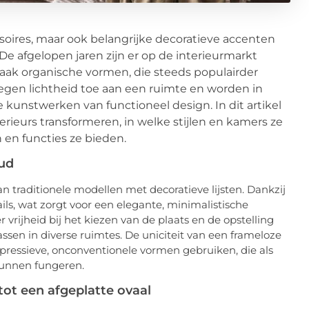
essoires, maar ook belangrijke decoratieve accenten
e afgelopen jaren zijn er op de interieurmarkt
ak organische vormen, die steeds populairder
gen lichtheid toe aan een ruimte en worden in
kunstwerken van functioneel design. In dit artikel
rieurs transformeren, in welke stijlen en kamers ze
en functies ze bieden.
oud
n traditionele modellen met decoratieve lijsten. Dankzij
s, wat zorgt voor een elegante, minimalistische
r vrijheid bij het kiezen van de plaats en de opstelling
ssen in diverse ruimtes. De uniciteit van een frameloze
expressieve, onconventionele vormen gebruiken, die als
kunnen fungeren.
ot een afgeplatte ovaal