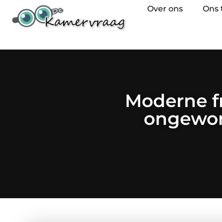
Over ons
Ons
Moderne f
ongewone