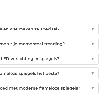
ls en wat maken ze speciaal?
▼
men zijn momenteel trending?
▼
 LED-verlichting in spiegels?
▼
rameloze spiegels het beste?
▼
 goed met moderne frameloze spiegels?
▼