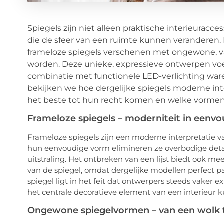
Spiegels zijn niet alleen praktische interieuracc
die de sfeer van een ruimte kunnen veranderen. D
frameloze spiegels verschenen met ongewone, va
worden. Deze unieke, expressieve ontwerpen voe
combinatie met functionele LED-verlichting ware 
bekijken we hoe dergelijke spiegels moderne inte
het beste tot hun recht komen en welke vormen 
Frameloze spiegels – moderniteit in eenv
Frameloze spiegels zijn een moderne interpretatie va
hun eenvoudige vorm elimineren ze overbodige detail
uitstraling. Het ontbreken van een lijst biedt ook mee
van de spiegel, omdat dergelijke modellen perfect pa
spiegel ligt in het feit dat ontwerpers steeds vaker 
het centrale decoratieve element van een interieur 
Ongewone spiegelvormen – van een wolk t