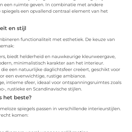
aan een ruimte geven. In combinatie met andere
spiegels een opvallend centraal element van het
it en stijl
bineren functionaliteit met esthetiek. De keuze van
sgemak:
rs, biedt helderheid en nauwkeurige kleurweergave,
ern, minimalistisch karakter aan het interieur.
 die een natuurlijke daglichtsfeer creëert, geschikt voor
r een evenwichtige, rustige ambiance.
e, intieme sfeer, ideaal voor ontspanningsruimtes zoals
o-, rustieke en Scandinavische stijlen.
s het beste?
loze spiegels passen in verschillende interieurstijlen.
 recht komen: