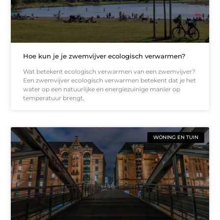
Hoe kun je je zwemvijver ecologisch verwarmen?
Wat betekent ecologisch verwarmen van een zwemvijver?
Een zwemvijver ecologisch verwarmen betekent dat je het
water op een natuurlijke en energiezuinige manier op
temperatuur brengt,
WONING EN TUIN