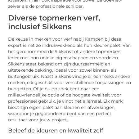
kwaliteit, maar ook inspiratie voor zowel de doe-het-
zelver als de professionele schilder.
Diverse topmerken verf,
inclusief Sikkens
De keuze in merken voor verf nabij Kampen bij deze
expert is net zo indrukwekkend als hun kleurenpalet. Van
het gerenommeerde Sikkens tot andere topmerken,
ieder met hun unieke eigenschappen en voordelen.
Sikkens staat bekend om zijn duurzaamheid en
uitstekende dekking, ideaal voor zowel binnen- als
buitengebruik. Naast Sikkens vind je er een reeks andere
merken, elk geschikt voor verschillende toepassingen en
budgetten. Of je nu op zoek bent naar een
milieuvriendelijke optie of de hoogste kwaliteit voor
professioneel gebruik, je vindt het allemaal. Elk merk
biedt zijn eigen palet aan kleuren en afwerkingen,
waardoor je gegarandeerd bent van een perfect
resultaat voor jouw project.
Beleef de kleuren en kwaliteit zelf