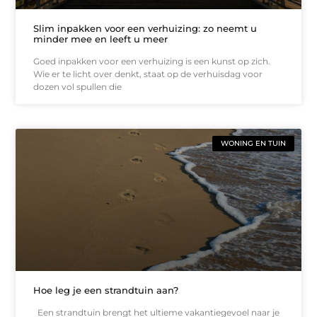
Slim inpakken voor een verhuizing: zo neemt u
minder mee en leeft u meer
Goed inpakken voor een verhuizing is een kunst op zich.
Wie er te licht over denkt, staat op de verhuisdag voor
dozen vol spullen die
WONING EN TUIN
Hoe leg je een strandtuin aan?
Een strandtuin brengt het ultieme vakantiegevoel naar je