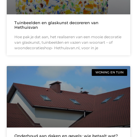
Tuinbeelden en glaskunst decoreren van
Hethuisvan
Hoe pak je dat aan, het realiseren van een mooie decoratie
van glaskunst, tuinbeelden en vazen van woonart – of
woondecoratieshop- Hethuisvan.nl, voor in je
WONING EN TUIN
Onderhoud aan daken en gevels: wie betaalt wat?