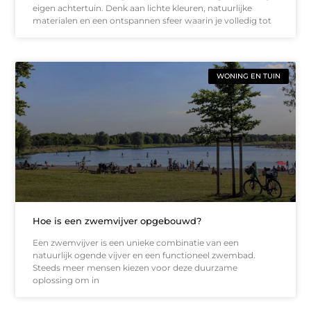
eigen achtertuin. Denk aan lichte kleuren, natuurlijke
materialen en een ontspannen sfeer waarin je volledig tot
WONING EN TUIN
Hoe is een zwemvijver opgebouwd?
Een zwemvijver is een unieke combinatie van een
natuurlijk ogende vijver en een functioneel zwembad.
Steeds meer mensen kiezen voor deze duurzame
oplossing om in