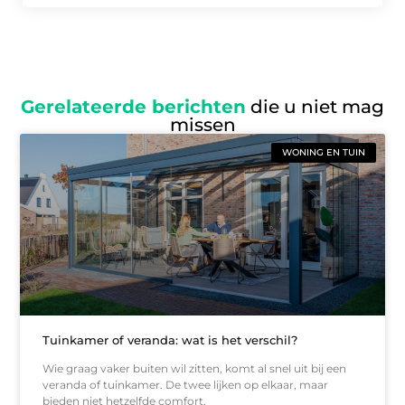
Gerelateerde berichten
die u niet mag
missen
WONING EN TUIN
Tuinkamer of veranda: wat is het verschil?
Wie graag vaker buiten wil zitten, komt al snel uit bij een
veranda of tuinkamer. De twee lijken op elkaar, maar
bieden niet hetzelfde comfort.