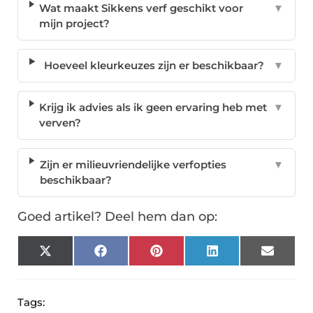
Wat maakt Sikkens verf geschikt voor
▼
mijn project?
Hoeveel kleurkeuzes zijn er beschikbaar?
▼
Krijg ik advies als ik geen ervaring heb met
▼
verven?
Zijn er milieuvriendelijke verfopties
▼
beschikbaar?
Goed artikel? Deel hem dan op:
X
Facebook
Pinterest
LinkedIn
Email
(Twitter)
Tags: