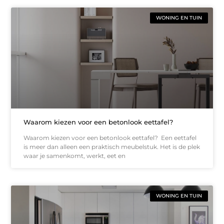
WONING EN TUIN
Waarom kiezen voor een betonlook eettafel?
Waarom kiezen voor een betonlook eettafel? Een eettafel
is meer dan alleen een praktisch meubelstuk. Het is de plek
waar je samenkomt, werkt, eet en
WONING EN TUIN