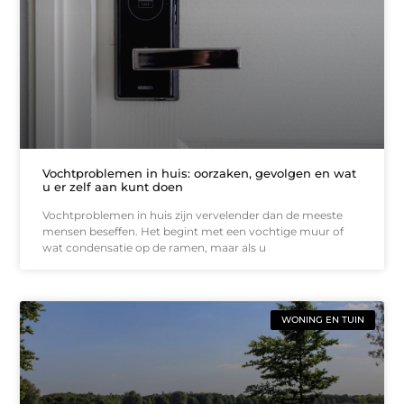
Vochtproblemen in huis: oorzaken, gevolgen en wat
u er zelf aan kunt doen
Vochtproblemen in huis zijn vervelender dan de meeste
mensen beseffen. Het begint met een vochtige muur of
wat condensatie op de ramen, maar als u
WONING EN TUIN