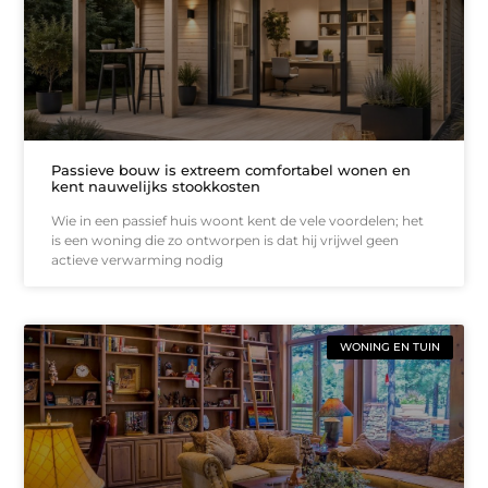
Passieve bouw is extreem comfortabel wonen en
kent nauwelijks stookkosten
Wie in een passief huis woont kent de vele voordelen; het
is een woning die zo ontworpen is dat hij vrijwel geen
actieve verwarming nodig
WONING EN TUIN