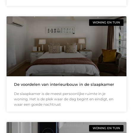
WONING EN TUIN
De voordelen van interieurbouw in de slaapkamer
De slaapkamer is de meest persoonlijke ruimte in je
woning. Het is de plek waar de dag begint en eindigt, en
waar een goede nachtrust
WONING EN TUIN