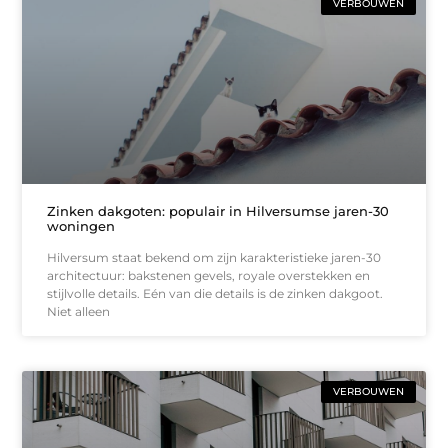
VERBOUWEN
Zinken dakgoten: populair in Hilversumse jaren-30
woningen
Hilversum staat bekend om zijn karakteristieke jaren-30
architectuur: bakstenen gevels, royale overstekken en
stijlvolle details. Eén van die details is de zinken dakgoot.
Niet alleen
VERBOUWEN