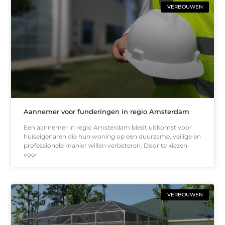
VERBOUWEN
Aannemer voor funderingen in regio Amsterdam
Een aannemer in regio Amsterdam biedt uitkomst voor
huiseigenaren die hun woning op een duurzame, veilige en
professionele manier willen verbeteren. Door te kiezen
voor
VERBOUWEN