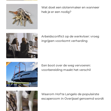
Wat doet een slotenmaker en wanneer
heb je er een nodig?
Arbeidsconflict op de werkvloer: vroeg
ingrijpen voorkomt verharding
Een boot over de weg vervoeren:
voorbereiding maakt het verschil
Waarom Hof te Langelo de populairste
escaperoom in Overijssel genoemd wordt