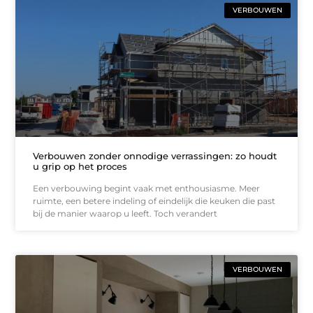
VERBOUWEN
Verbouwen zonder onnodige verrassingen: zo houdt
u grip op het proces
Een verbouwing begint vaak met enthousiasme. Meer
ruimte, een betere indeling of eindelijk die keuken die past
bij de manier waarop u leeft. Toch verandert
VERBOUWEN