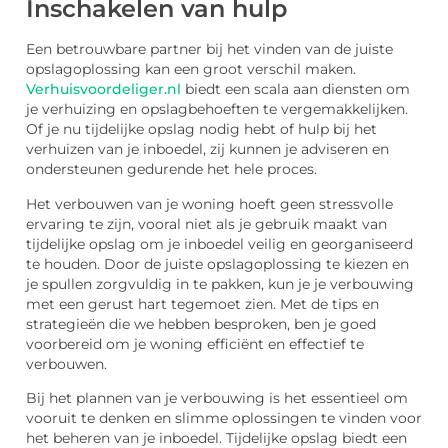
Inschakelen van hulp
Een betrouwbare partner bij het vinden van de juiste
opslagoplossing kan een groot verschil maken.
Verhuisvoordeliger.nl
biedt een scala aan diensten om
je verhuizing en opslagbehoeften te vergemakkelijken.
Of je nu tijdelijke opslag nodig hebt of hulp bij het
verhuizen van je inboedel, zij kunnen je adviseren en
ondersteunen gedurende het hele proces.
Het verbouwen van je woning hoeft geen stressvolle
ervaring te zijn, vooral niet als je gebruik maakt van
tijdelijke opslag om je inboedel veilig en georganiseerd
te houden. Door de juiste opslagoplossing te kiezen en
je spullen zorgvuldig in te pakken, kun je je verbouwing
met een gerust hart tegemoet zien. Met de tips en
strategieën die we hebben besproken, ben je goed
voorbereid om je woning efficiënt en effectief te
verbouwen.
Bij het plannen van je verbouwing is het essentieel om
vooruit te denken en slimme oplossingen te vinden voor
het beheren van je inboedel. Tijdelijke opslag biedt een