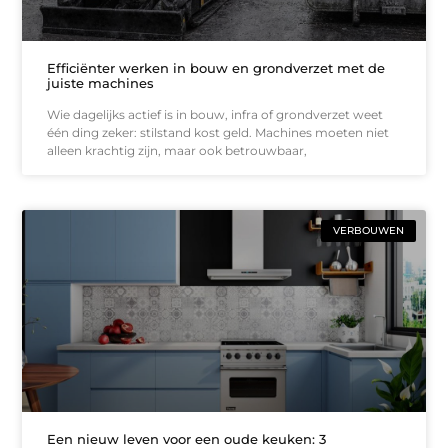
Efficiënter werken in bouw en grondverzet met de
juiste machines
Wie dagelijks actief is in bouw, infra of grondverzet weet
één ding zeker: stilstand kost geld. Machines moeten niet
alleen krachtig zijn, maar ook betrouwbaar,
VERBOUWEN
Een nieuw leven voor een oude keuken: 3