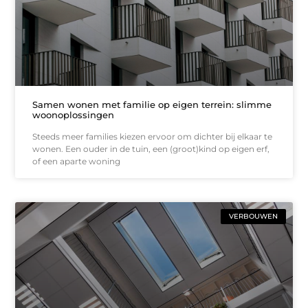
Samen wonen met familie op eigen terrein: slimme
woonoplossingen
Steeds meer families kiezen ervoor om dichter bij elkaar te
wonen. Een ouder in de tuin, een (groot)kind op eigen erf,
of een aparte woning
VERBOUWEN