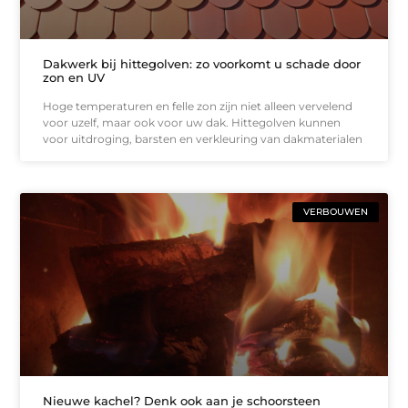
Dakwerk bij hittegolven: zo voorkomt u schade door
zon en UV
Hoge temperaturen en felle zon zijn niet alleen vervelend
voor uzelf, maar ook voor uw dak. Hittegolven kunnen
voor uitdroging, barsten en verkleuring van dakmaterialen
VERBOUWEN
Nieuwe kachel? Denk ook aan je schoorsteen