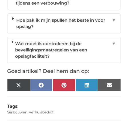
tijdens een verbouwing?
Hoe pak ik mijn spullen het beste in voor
▼
opslag?
Wat moet ik controleren bij de
▼
beveiligingsmaatregelen van een
opslagfaciliteit?
Goed artikel? Deel hem dan op:
X
Facebook
Pinterest
LinkedIn
Email
(Twitter)
Tags:
Verbouwen
,
verhuisbedrijf