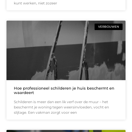
kunt werken, niet zozeer
VERBOUWEN
Hoe professioneel schilderen je huis beschermt en
waardeert
Schilderen is meer dan een lik verf over de muur – het
beschermt je woning tegen weersinvloeden, vocht en
slijtage. Een vakman zorgt voor een