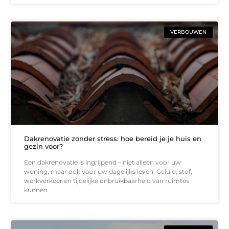
VERBOUWEN
Dakrenovatie zonder stress: hoe bereid je je huis en
gezin voor?
Een dakrenovatie is ingrijpend – niet alleen voor uw
woning, maar ook voor uw dagelijks leven. Geluid, stof,
werkverkeer en tijdelijke onbruikbaarheid van ruimtes
kunnen