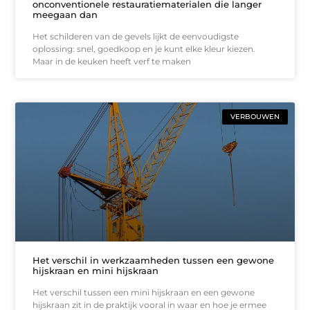
onconventionele restauratiematerialen die langer
meegaan dan
Het schilderen van de gevels lijkt de eenvoudigste
oplossing: snel, goedkoop en je kunt elke kleur kiezen.
Maar in de keuken heeft verf te maken
VERBOUWEN
Het verschil in werkzaamheden tussen een gewone
hijskraan en mini hijskraan
Het verschil tussen een mini hijskraan en een gewone
hijskraan zit in de praktijk vooral in waar en hoe je ermee