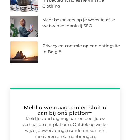
Inspected Wholesale Vintage
Clothing
Meer bezoekers op je website of je
webwinkel dankzij SEO
Privacy en controle op een datingsite
in België
Meld u vandaag aan en sluit u
aan bij ons platform
Meld je vandaag nog aan en deel jouw
verhaal op ons platform. Ontdek op welke
wijze jouw ervaringen anderen kunnen
motiveren en samenbrengen.