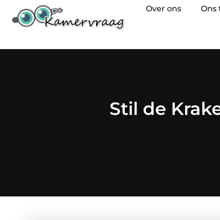
Over ons
Ons
Stil de Kra