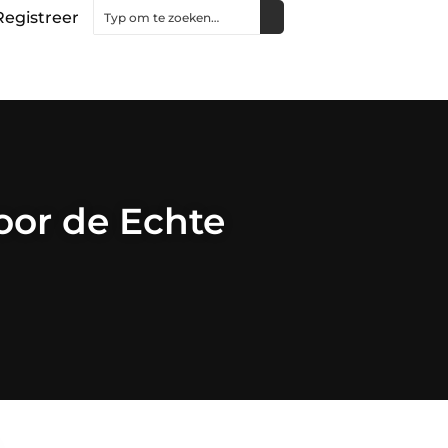
Registreer
oor de Echte