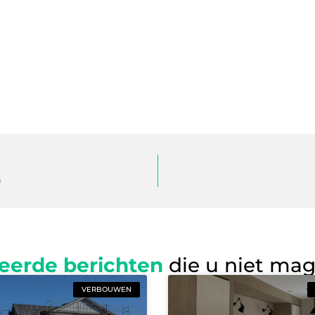
n
eerde berichten
die u niet ma
VERBOUWEN