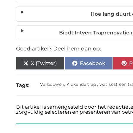
Hoe lang duurt 
Biedt Intven Traprenovatie 
Goed artikel? Deel hem dan op:
X (Twitter)
Facebook
P
Verbouwen
,
Krakende trap
,
wat kost een tr
Tags:
Dit artikel is samengesteld door het redactiet
zorgvuldig selecteren en presenteren van bet