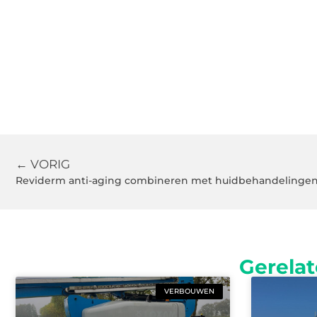
← VORIG
Reviderm anti-aging combineren met huidbehandelinge
Gerelat
VERBOUWEN