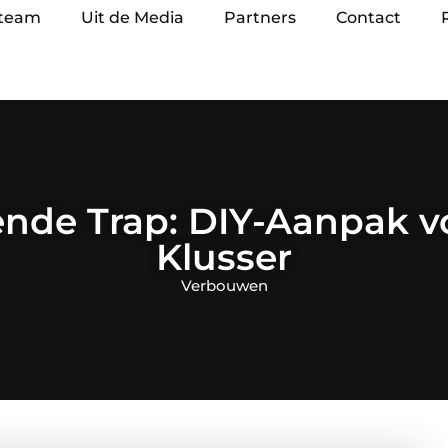
 team
Uit de Media
Partners
Contact
kende Trap: DIY-Aanpak v
Klusser
Verbouwen