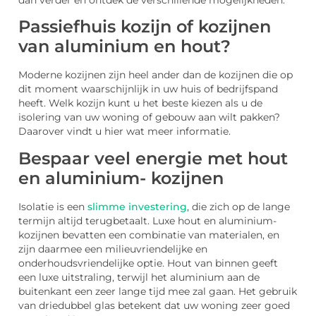
dan verder en ontdek de verschillende mogelijkheden.
Passiefhuis kozijn of kozijnen
van aluminium en hout?
Moderne kozijnen zijn heel ander dan de kozijnen die op
dit moment waarschijnlijk in uw huis of bedrijfspand
heeft. Welk kozijn kunt u het beste kiezen als u de
isolering van uw woning of gebouw aan wilt pakken?
Daarover vindt u hier wat meer informatie.
Bespaar veel energie met hout
en aluminium- kozijnen
Isolatie is een
slimme investering
, die zich op de lange
termijn altijd terugbetaalt. Luxe hout en aluminium-
kozijnen bevatten een combinatie van materialen, en
zijn daarmee een milieuvriendelijke en
onderhoudsvriendelijke optie. Hout van binnen geeft
een luxe uitstraling, terwijl het aluminium aan de
buitenkant een zeer lange tijd mee zal gaan. Het gebruik
van driedubbel glas betekent dat uw woning zeer goed