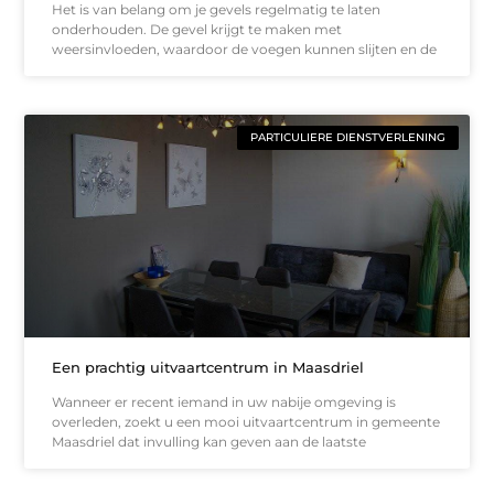
Het is van belang om je gevels regelmatig te laten
onderhouden. De gevel krijgt te maken met
weersinvloeden, waardoor de voegen kunnen slijten en de
PARTICULIERE DIENSTVERLENING
Een prachtig uitvaartcentrum in Maasdriel
Wanneer er recent iemand in uw nabije omgeving is
overleden, zoekt u een mooi uitvaartcentrum in gemeente
Maasdriel dat invulling kan geven aan de laatste