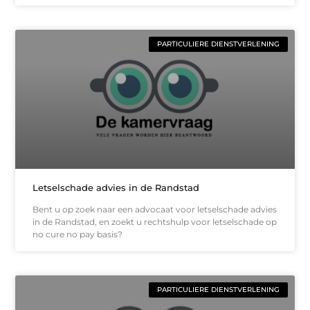
PARTICULIERE DIENSTVERLENING
Letselschade advies in de Randstad
Bent u op zoek naar een advocaat voor letselschade advies
in de Randstad, en zoekt u rechtshulp voor letselschade op
no cure no pay basis?
PARTICULIERE DIENSTVERLENING