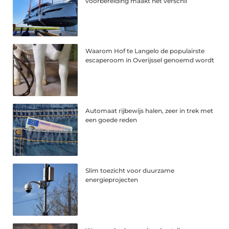
voorbereiding maakt het verschil
Waarom Hof te Langelo de populairste
escaperoom in Overijssel genoemd wordt
Automaat rijbewijs halen, zeer in trek met
een goede reden
Slim toezicht voor duurzame
energieprojecten