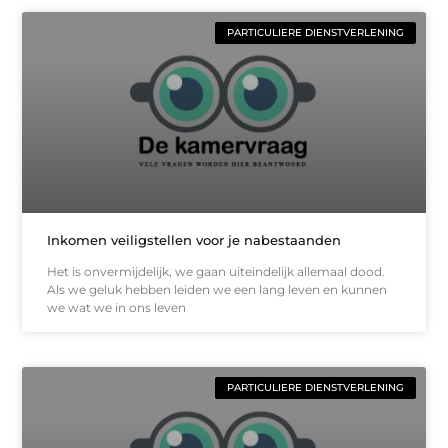
PARTICULIERE DIENSTVERLENING
Inkomen veiligstellen voor je nabestaanden
Het is onvermijdelijk, we gaan uiteindelijk allemaal dood.
Als we geluk hebben leiden we een lang leven en kunnen
we wat we in ons leven
PARTICULIERE DIENSTVERLENING