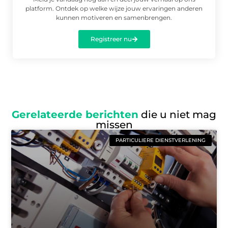
platform. Ontdek op welke wijze jouw ervaringen anderen
kunnen motiveren en samenbrengen.
Registreer nu
Gerelateerde berichten
die u niet mag
missen
PARTICULIERE DIENSTVERLENING