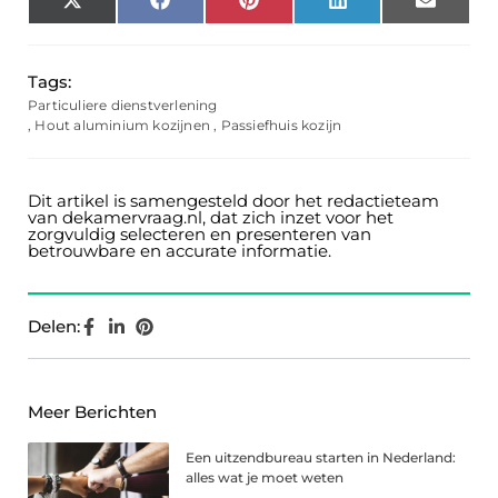
X
Facebook
Pinterest
LinkedIn
Email
(Twitter)
Tags:
Particuliere dienstverlening
,
Hout aluminium kozijnen
,
Passiefhuis kozijn
Dit artikel is samengesteld door het redactieteam
van dekamervraag.nl, dat zich inzet voor het
zorgvuldig selecteren en presenteren van
betrouwbare en accurate informatie.
Delen:
Meer Berichten
Een uitzendbureau starten in Nederland:
alles wat je moet weten