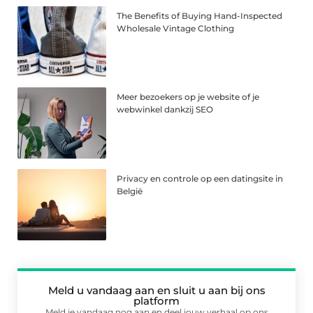
The Benefits of Buying Hand-Inspected
Wholesale Vintage Clothing
Meer bezoekers op je website of je
webwinkel dankzij SEO
Privacy en controle op een datingsite in
België
Meld u vandaag aan en sluit u aan bij ons
platform
Meld je vandaag nog aan en deel jouw verhaal op ons