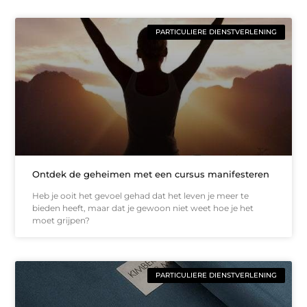
PARTICULIERE DIENSTVERLENING
Ontdek de geheimen met een cursus manifesteren
Heb je ooit het gevoel gehad dat het leven je meer te
bieden heeft, maar dat je gewoon niet weet hoe je het
moet grijpen?
PARTICULIERE DIENSTVERLENING