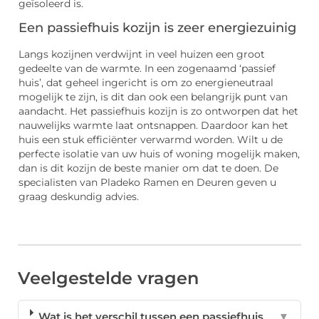
geïsoleerd is.
Een passiefhuis kozijn is zeer energiezuinig
Langs kozijnen verdwijnt in veel huizen een groot
gedeelte van de warmte. In een zogenaamd ‘passief
huis’, dat geheel ingericht is om zo energieneutraal
mogelijk te zijn, is dit dan ook een belangrijk punt van
aandacht. Het passiefhuis kozijn is zo ontworpen dat het
nauwelijks warmte laat ontsnappen. Daardoor kan het
huis een stuk efficiënter verwarmd worden. Wilt u de
perfecte isolatie van uw huis of woning mogelijk maken,
dan is dit kozijn de beste manier om dat te doen. De
specialisten van Pladeko Ramen en Deuren geven u
graag deskundig advies.
Veelgestelde vragen
Wat is het verschil tussen een passiefhuis
▼