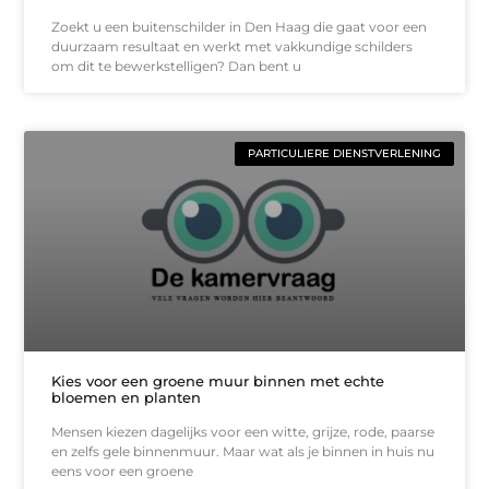
Zoekt u een buitenschilder in Den Haag die gaat voor een
duurzaam resultaat en werkt met vakkundige schilders
om dit te bewerkstelligen? Dan bent u
PARTICULIERE DIENSTVERLENING
Kies voor een groene muur binnen met echte
bloemen en planten
Mensen kiezen dagelijks voor een witte, grijze, rode, paarse
en zelfs gele binnenmuur. Maar wat als je binnen in huis nu
eens voor een groene