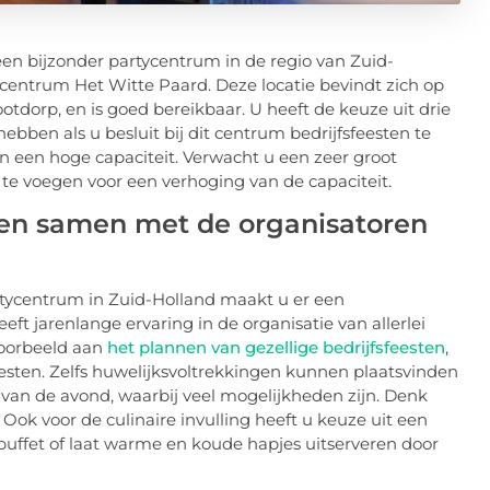
 een bijzonder partycentrum in de regio van Zuid-
centrum Het Witte Paard. Deze locatie bevindt zich op
tdorp, en is goed bereikbaar. U heeft de keuze uit drie
hebben als u besluit bij dit centrum bedrijfsfeesten te
n een hoge capaciteit. Verwacht u een zeer groot
te voegen voor een verhoging van de capaciteit.
en samen met de organisatoren
artycentrum in Zuid-Holland maakt u er een
ft jarenlange ervaring in de organisatie van allerlei
voorbeeld aan
het plannen van gezellige bedrijfsfeesten
,
esten. Zelfs huwelijksvoltrekkingen kunnen plaatsvinden
ng van de avond, waarbij veel mogelijkheden zijn. Denk
ok voor de culinaire invulling heeft u keuze uit een
erbuffet of laat warme en koude hapjes uitserveren door