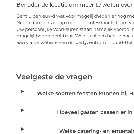
Benader de locatie om meer te weten over 
Bent u benieuwd wat voor mogelijkheden er nog mee
Neem dan contact op met het professionele team v
Uw persoonlijke voorkeuren staan namelijk voorop in 
mogelijkheden denkbaar. Weet u al een beetje hoe u 
aan via de website van dit partycentrum in Zuid-Holla
Veelgestelde vragen
Welke soorten feesten kunnen bij 
Hoeveel gasten passen er in
Welke catering- en enterta