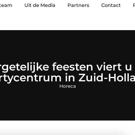
 team
Uit de Media
Partners
Contact
etelijke feesten viert u 
rtycentrum in Zuid-Holl
Horeca