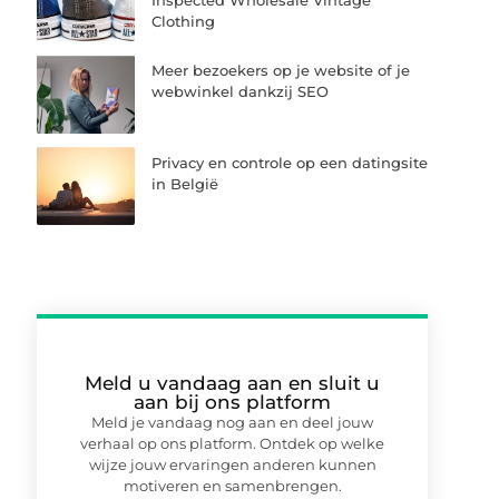
Inspected Wholesale Vintage
Clothing
Meer bezoekers op je website of je
webwinkel dankzij SEO
Privacy en controle op een datingsite
in België
Meld u vandaag aan en sluit u
aan bij ons platform
Meld je vandaag nog aan en deel jouw
verhaal op ons platform. Ontdek op welke
wijze jouw ervaringen anderen kunnen
motiveren en samenbrengen.