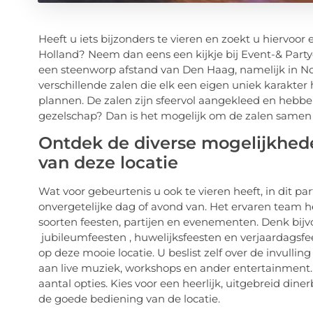
Heeft u iets bijzonders te vieren en zoekt u hiervoor
Holland? Neem dan eens een kijkje bij Event-& Party
een steenworp afstand van Den Haag, namelijk in Noo
verschillende zalen die elk een eigen uniek karakter 
plannen. De zalen zijn sfeervol aangekleed en hebbe
gezelschap? Dan is het mogelijk om de zalen samen 
Ontdek de diverse mogelijkhed
van deze locatie
Wat voor gebeurtenis u ook te vieren heeft, in dit p
onvergetelijke dag of avond van. Het ervaren team hee
soorten feesten, partijen en evenementen. Denk bij
jubileumfeesten , huwelijksfeesten en verjaardagsfe
op deze mooie locatie. U beslist zelf over de invulli
aan live muziek, workshops en ander entertainment. O
aantal opties. Kies voor een heerlijk, uitgebreid din
de goede bediening van de locatie.