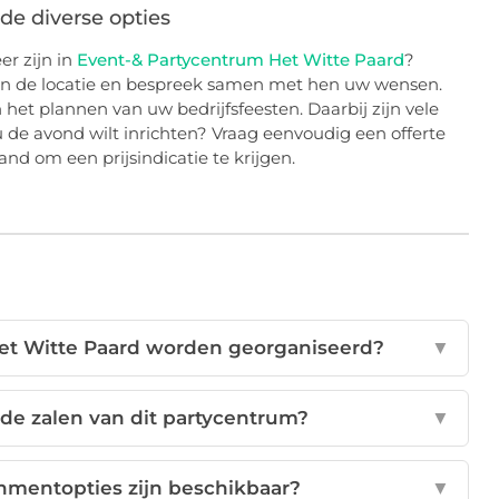
de diverse opties
r zijn in
Event-& Partycentrum Het Witte Paard
?
an de locatie en bespreek samen met hen uw wensen.
het plannen van uw bedrijfsfeesten. Daarbij zijn vele
de avond wilt inrichten? Vraag eenvoudig een offerte
nd om een prijsindicatie te krijgen.
Het Witte Paard worden georganiseerd?
▼
 de zalen van dit partycentrum?
▼
inmentopties zijn beschikbaar?
▼