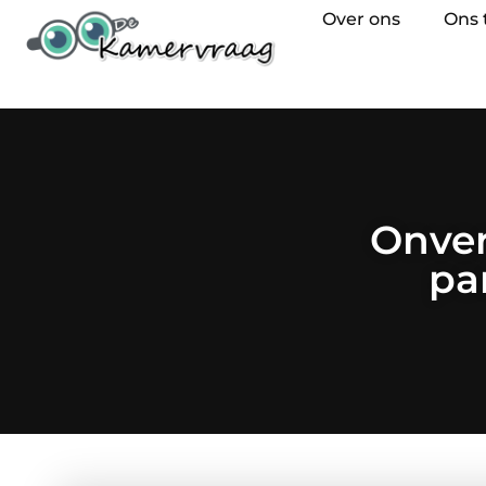
Over ons
Ons
Onverg
pa