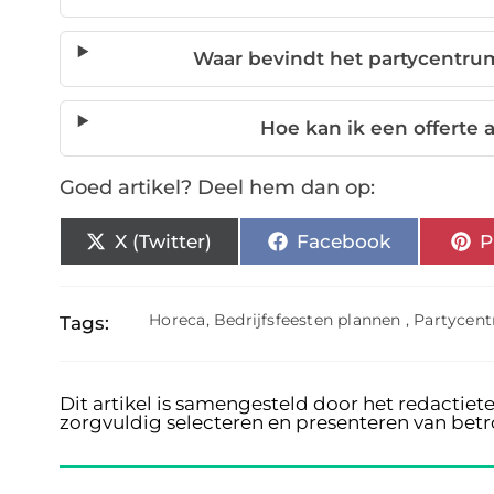
Waar bevindt het partycentrum
Hoe kan ik een offerte 
Goed artikel? Deel hem dan op:
X (Twitter)
Facebook
P
Horeca
,
Bedrijfsfeesten plannen
,
Partycent
Tags:
Dit artikel is samengesteld door het redactiet
zorgvuldig selecteren en presenteren van bet