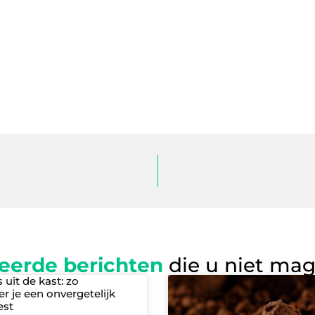
eerde berichten
die u niet ma
s uit de kast: zo
r je een onvergetelijk
est