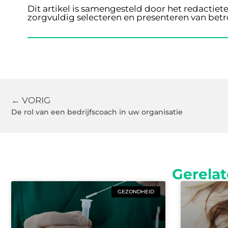
Dit artikel is samengesteld door het redactiet
zorgvuldig selecteren en presenteren van bet
← VORIG
De rol van een bedrijfscoach in uw organisatie
Gerelat
GEZONDHEID