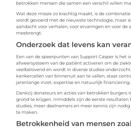
betrokken mensen die samen een verschil willen ma
Wat deze missie zo krachtig maakt, is de combinatie
wordt gevoerd met de nieuwste technologie, maar alt
aandacht voor verhalen, voor ervaringen en voor de 
meebrengt.
Onderzoek dat levens kan vera
Een van de speerpunten van Support Casper is het 
afweersysteem van de patiënt activeren om de ziekt
veelbelovend en wordt in diverse studies onderzocht
kankercellen van binnenuit aan te vallen, staat cent
jarenlange inzet, expertise en natuurlijk financiering.
Dankzij donateurs en acties van betrokken burgers
grond te krijgen. Inmiddels zijn de eerste resultate
studies, meer deelnemers en meer kennis zijn nodi
te maken.
Betrokkenheid van mensen zoals