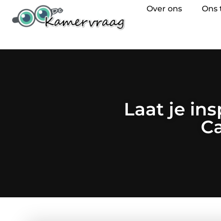
Over ons
Ons
Laat je in
Ca