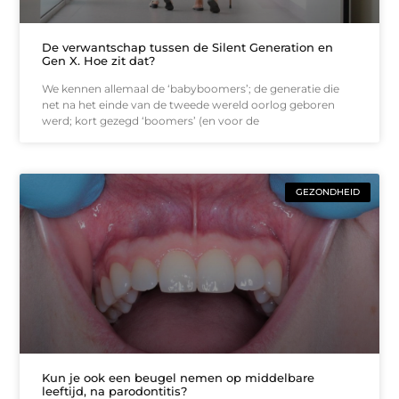
De verwantschap tussen de Silent Generation en
Gen X. Hoe zit dat?
We kennen allemaal de ‘babyboomers’; de generatie die
net na het einde van de tweede wereld oorlog geboren
werd; kort gezegd ‘boomers’ (en voor de
GEZONDHEID
Kun je ook een beugel nemen op middelbare
leeftijd, na parodontitis?