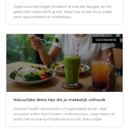
Tegenwoordig krijgen kinderen al snel een beugel, als het
gebit niet netjes recht groeit. Maar hoe zit dat als je ouder
bent, bijvoorbeeld op middelbare
GEZONDHEID
Natuurlijke detox tips die je makkelijk volhoudt
Detoxen hoeft niet extreem of ingewikkeld te zijn. Veel
vrouwen willen hun lichaam ondersteunen, maar haken af
zodra het te streng of tijdrovend wordt. Natuurlijke