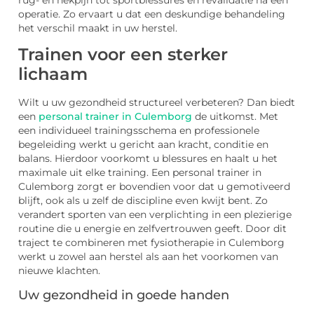
rug- en nekpijn tot sportblessures en revalidatie na een
operatie. Zo ervaart u dat een deskundige behandeling
het verschil maakt in uw herstel.
Trainen voor een sterker
lichaam
Wilt u uw gezondheid structureel verbeteren? Dan biedt
een
personal trainer in Culemborg
de uitkomst. Met
een individueel trainingsschema en professionele
begeleiding werkt u gericht aan kracht, conditie en
balans. Hierdoor voorkomt u blessures en haalt u het
maximale uit elke training. Een personal trainer in
Culemborg zorgt er bovendien voor dat u gemotiveerd
blijft, ook als u zelf de discipline even kwijt bent. Zo
verandert sporten van een verplichting in een plezierige
routine die u energie en zelfvertrouwen geeft. Door dit
traject te combineren met fysiotherapie in Culemborg
werkt u zowel aan herstel als aan het voorkomen van
nieuwe klachten.
Uw gezondheid in goede handen