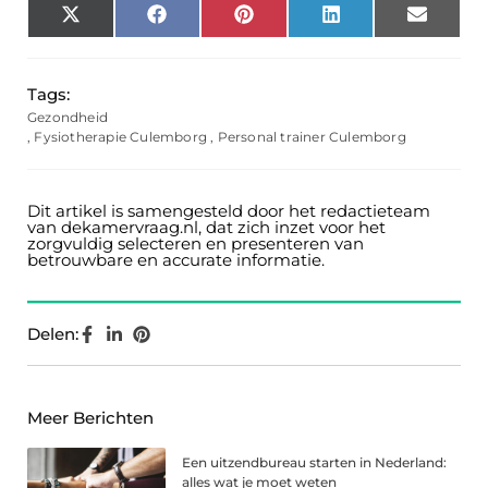
X
Facebook
Pinterest
LinkedIn
Email
(Twitter)
Tags:
Gezondheid
,
Fysiotherapie Culemborg
,
Personal trainer Culemborg
Dit artikel is samengesteld door het redactieteam
van dekamervraag.nl, dat zich inzet voor het
zorgvuldig selecteren en presenteren van
betrouwbare en accurate informatie.
Delen:
Meer Berichten
Een uitzendbureau starten in Nederland:
alles wat je moet weten