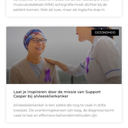
musculoskeletale (MSK) echografie moet dichter bij de
patiënt komen. Niet als luxe, maar als logische stap in
GEZONDHEID
Laat je inspireren door de missie van Support
Casper bij alvleesklierkanker
Alvleesklierkanker is een ziekte die nog te vaak in stilte
toeslaat. De overlevingskansen zijn laag, de diagnose komt
vaak te laat en effectieve behandelmethoden zijn