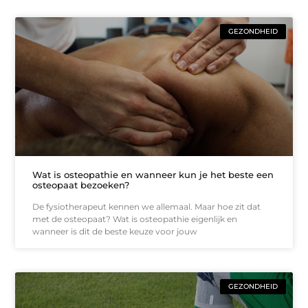
GEZONDHEID
Wat is osteopathie en wanneer kun je het beste een
osteopaat bezoeken?
De fysiotherapeut kennen we allemaal. Maar hoe zit dat
met de osteopaat? Wat is osteopathie eigenlijk en
wanneer is dit de beste keuze voor jouw
GEZONDHEID