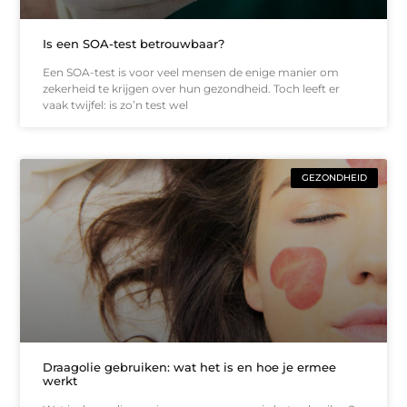
Is een SOA-test betrouwbaar?
Een SOA-test is voor veel mensen de enige manier om
zekerheid te krijgen over hun gezondheid. Toch leeft er
vaak twijfel: is zo’n test wel
GEZONDHEID
Draagolie gebruiken: wat het is en hoe je ermee
werkt