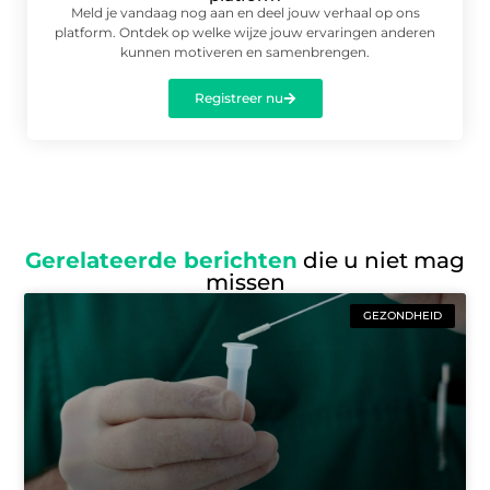
Meld je vandaag nog aan en deel jouw verhaal op ons
platform. Ontdek op welke wijze jouw ervaringen anderen
kunnen motiveren en samenbrengen.
Registreer nu
Gerelateerde berichten
die u niet mag
missen
GEZONDHEID