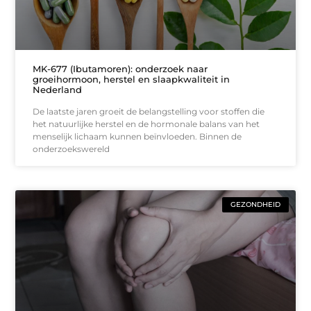
MK-677 (Ibutamoren): onderzoek naar
groeihormoon, herstel en slaapkwaliteit in
Nederland
De laatste jaren groeit de belangstelling voor stoffen die
het natuurlijke herstel en de hormonale balans van het
menselijk lichaam kunnen beïnvloeden. Binnen de
onderzoekswereld
GEZONDHEID