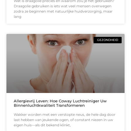
Wat is draagolie precies en waarom zou je het gebruiken?
Draagolie gebruiken is iets wat veel mensen overwegen
zodra ze beginnen met natuurlijke huidverzorging, maar
lang
GEZONDHEID
Allergievrij Leven: Hoe Coway Luchtreiniger Uw
Binnenluchtkwaliteit Transformeren
Wakker worden met een verstopte neus, de hele dag door
last hebben van jeukende ogen, of constant niezen in uw
eigen huis—als dit bekend klinkt,