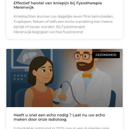
Effectief herstel van kniepijn bij Fysiotherapie
Merenwijk
Knieklachten kunnen uw dagelijks leven flink beïnvloeden.
Traplopen, fietsen of zelfs een korte wandeling kan ineens
pijnlijk of zwaar worden. Bij Fysiotherapie
Merenwijk begrijpen we hoe frustrerend
GEZONDHEID
Heeft u snel een echo nodig ? Laat nu uw echo
maken door onze radioloog.
Echodokter ontstond in 2025 vanuit een duidelijke visie: