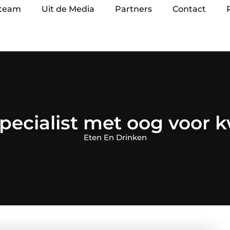
 team
Uit de Media
Partners
Contact
pecialist met oog voor k
Eten En Drinken