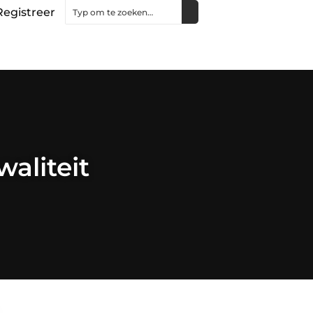
Registreer
waliteit