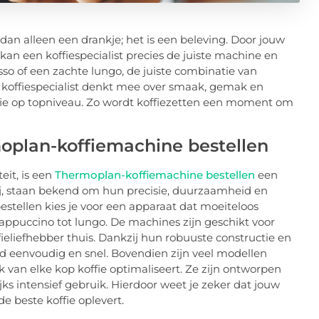
 dan alleen een drankje; het is een beleving. Door jouw
an een koffiespecialist precies de juiste machine en
sso of een zachte lungo, de juiste combinatie van
n koffiespecialist denkt mee over smaak, gemak en
ffie op topniveau. Zo wordt koffiezetten een moment om
plan-koffiemachine bestellen
eit, is een
Thermoplan-koffiemachine bestellen
een
j, staan bekend om hun precisie, duurzaamheid en
stellen kies je voor een apparaat dat moeiteloos
cappuccino tot lungo. De machines zijn geschikt voor
ffieliefhebber thuis. Dankzij hun robuuste constructie en
tijd eenvoudig en snel. Bovendien zijn veel modellen
van elke kop koffie optimaliseert. Ze zijn ontworpen
ijks intensief gebruik. Hierdoor weet je zeker dat jouw
e beste koffie oplevert.