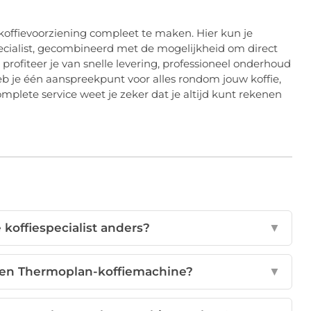
 koffievoorziening compleet te maken. Hier kun je
ecialist, gecombineerd met de mogelijkheid om direct
rofiteer je van snelle levering, professioneel onderhoud
b je één aanspreekpunt voor alles rondom jouw koffie,
omplete service weet je zeker dat je altijd kunt rekenen
koffiespecialist anders?
▼
een Thermoplan-koffiemachine?
▼