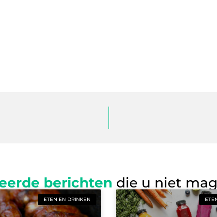
eerde berichten
die u niet ma
ETEN EN DRINKEN
ETE