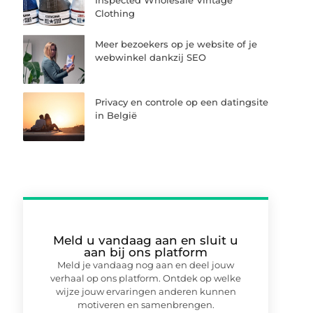
Inspected Wholesale Vintage
Clothing
Meer bezoekers op je website of je
webwinkel dankzij SEO
Privacy en controle op een datingsite
in België
Meld u vandaag aan en sluit u
aan bij ons platform
Meld je vandaag nog aan en deel jouw
verhaal op ons platform. Ontdek op welke
wijze jouw ervaringen anderen kunnen
motiveren en samenbrengen.