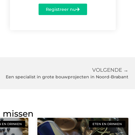
Registreer nu
VOLGENDE →
Een specialist in grote bouwprojecten in Noord-Brabant
g missen
N EN DRINKEN
ETEN EN DRINKEN