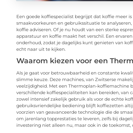
Een goede koffiespecialist begrijpt dat koffie meer is
smaakvoorkeuren en gebruikssituatie te analyseren, k
koffie adviseren. Of je nu houdt van een sterke espre
apparatuur en koffie maakt het verschil. Een ervare
onderhoud, zodat je dagelijks kunt genieten van ko
echt naar uit te kijken.
Waarom kiezen voor een Thermo
Als je gaat voor betrouwbaarheid en constante kwalit
slimme keuze. Deze machines, van Zwitserse makeli
veelzijdigheid. Met een Thermoplan-koffiemachine be
verschillende koffiespecialiteiten kan bereiden, van 
zowel intensief zakelijk gebruik als voor de echte ko
gebruiksvriendelijke bediening blijft koffiezetten al
voorzien van geavanceerde technologie die de smaak 
om jarenlang topprestaties te leveren, zelfs bij dagel
investering niet alleen nu, maar ook in de toekomst, d