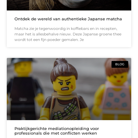
Ontdek de wereld van authentieke Japanse matcha
Matcha zie je tegenwoordig in koffiebars en in recepten,
maar het is allesbehalve nieuw. Deze Japanse groene thee
wordt tot een fijn poeder gemalen. Je
BLOG
Praktijkgerichte mediationopleiding voor
professionals die met conflicten werken