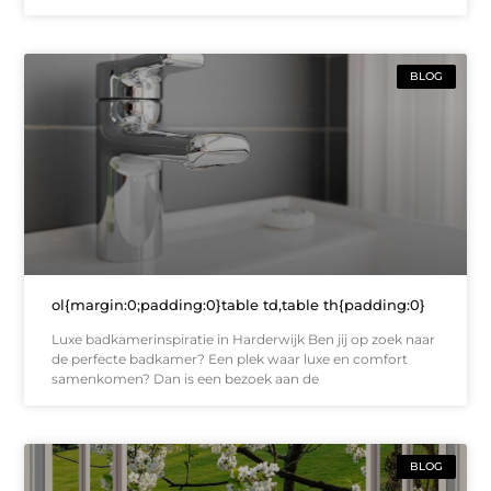
BLOG
ol{margin:0;padding:0}table td,table th{padding:0}
Luxe badkamerinspiratie in Harderwijk Ben jij op zoek naar
de perfecte badkamer? Een plek waar luxe en comfort
samenkomen? Dan is een bezoek aan de
BLOG