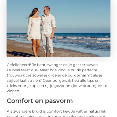
Gefeliciteerd! Je bent zwanger en je gaat trouwen.
Dubbel feest dus! Maar hoe vind je nu de perfecte
trouwjurk die zowel je groeiende buik omarmt als je
stijlvol laat stralen? Geen zorgen, ik heb alle tips en
tricks voor je op een rijtje gezet om jouw droomjurk te
vinden.
Comfort en pasvorm
Als zwangere bruid is comfort key. Je wilt er natuurlijk
prachtig uitzien, maar je moet je ook goed voelen in je