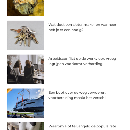
Wat doet een slotenmaker en wanneer
heb je er een nodig?
Arbeidsconflict op de werkvloer: vroeg
ingrijpen voorkomt verharding
Een boot over de weg vervoeren:
voorbereiding maakt het verschil
Waarom Hof te Langelo de populairste