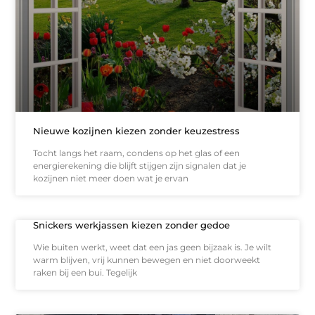
Nieuwe kozijnen kiezen zonder keuzestress
Tocht langs het raam, condens op het glas of een
energierekening die blijft stijgen zijn signalen dat je
kozijnen niet meer doen wat je ervan
Snickers werkjassen kiezen zonder gedoe
Wie buiten werkt, weet dat een jas geen bijzaak is. Je wilt
warm blijven, vrij kunnen bewegen en niet doorweekt
raken bij een bui. Tegelijk