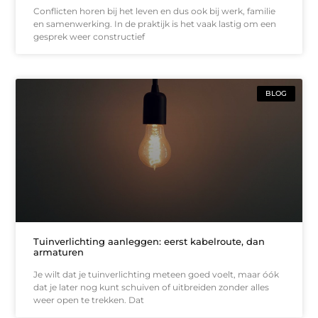
Conflicten horen bij het leven en dus ook bij werk, familie
en samenwerking. In de praktijk is het vaak lastig om een
gesprek weer constructief
BLOG
Tuinverlichting aanleggen: eerst kabelroute, dan
armaturen
Je wilt dat je tuinverlichting meteen goed voelt, maar óók
dat je later nog kunt schuiven of uitbreiden zonder alles
weer open te trekken. Dat