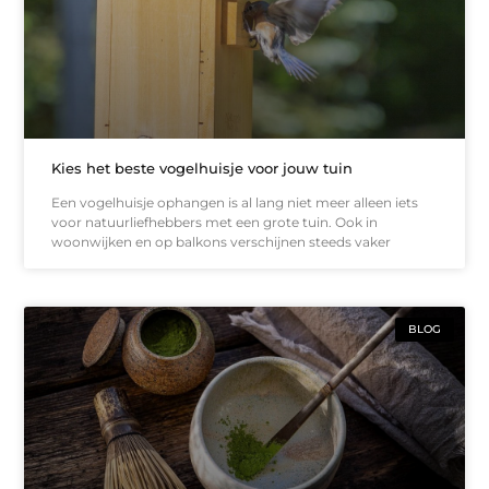
Kies het beste vogelhuisje voor jouw tuin
Een vogelhuisje ophangen is al lang niet meer alleen iets
voor natuurliefhebbers met een grote tuin. Ook in
woonwijken en op balkons verschijnen steeds vaker
BLOG