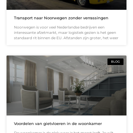
Transport naar Noorwegen zonder verrassingen
Noorwegen is voor veel Nederlandse bedrijven een
interessante afzetmarkt, maar logistiek gezien is het geen
standaard rit binnen de EU. Afstanden zijn groter, het weer
BLOG
Voordelen van gietvloeren in de woonkamer
De woonkamer is de plek waar je het meest leeft. Je wilt