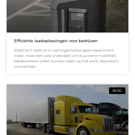
Efficiënte laadoplossingen voor bedrijven
Elektrisch rijden is in veel organisaties geen experiment
meer, maar een vast onderdeel van duurzame mobiliteit.
Medewerkers willen kunnen laden op het werk, bezoekers
verwachten
BLOG