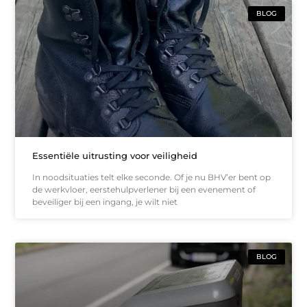
BLOG
Essentiële uitrusting voor veiligheid
In noodsituaties telt elke seconde. Of je nu BHV’er bent op
de werkvloer, eerstehulpverlener bij een evenement of
beveiliger bij een ingang, je wilt niet
BLOG