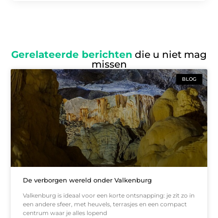
Gerelateerde berichten
die u niet mag
missen
BLOG
De verborgen wereld onder Valkenburg
Valkenburg is ideaal voor een korte ontsnapping: je zit zo in
een andere sfeer, met heuvels, terrasjes en een compact
centrum waar je alles lopend