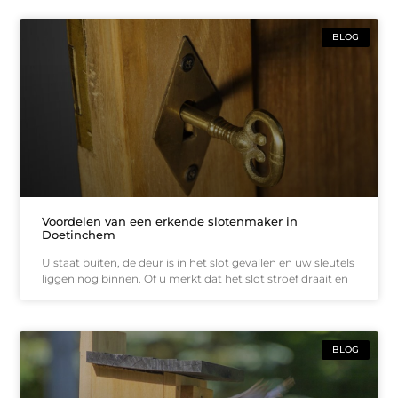
BLOG
Voordelen van een erkende slotenmaker in
Doetinchem
U staat buiten, de deur is in het slot gevallen en uw sleutels
liggen nog binnen. Of u merkt dat het slot stroef draait en
BLOG