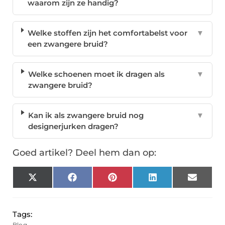
waarom zijn ze handig?
Welke stoffen zijn het comfortabelst voor
▼
een zwangere bruid?
Welke schoenen moet ik dragen als
▼
zwangere bruid?
Kan ik als zwangere bruid nog
▼
designerjurken dragen?
Goed artikel? Deel hem dan op:
X
Facebook
Pinterest
LinkedIn
Email
(Twitter)
Tags:
Blog