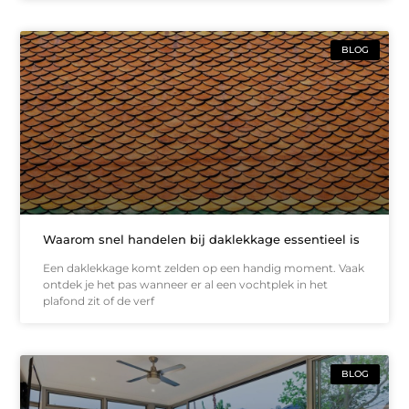
BLOG
Waarom snel handelen bij daklekkage essentieel is
Een daklekkage komt zelden op een handig moment. Vaak
ontdek je het pas wanneer er al een vochtplek in het
plafond zit of de verf
BLOG