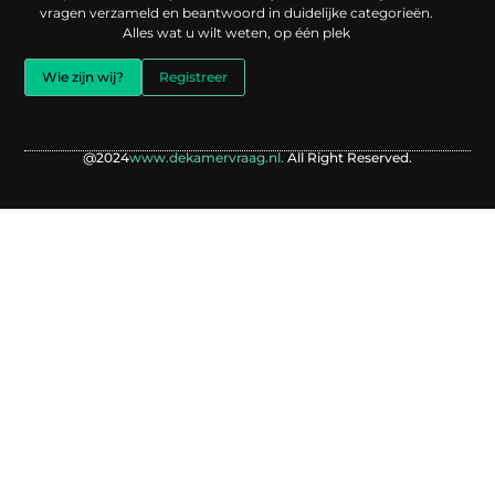
vragen verzameld en beantwoord in duidelijke categorieën.
Alles wat u wilt weten, op één plek
Wie zijn wij?
Registreer
@2024
www.dekamervraag.nl.
All Right Reserved.