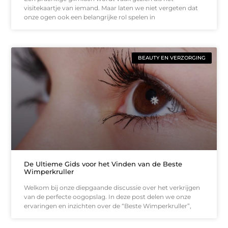
visitekaartje van iemand. Maar laten we niet vergeten dat
onze ogen ook een belangrijke rol spelen in
BEAUTY EN VERZORGING
De Ultieme Gids voor het Vinden van de Beste
Wimperkruller
Welkom bij onze diepgaande discussie over het verkrijgen
van de perfecte oogopslag. In deze post delen we onze
ervaringen en inzichten over de “Beste Wimperkruller”,