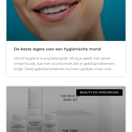
De beste ragers voor een hygiënische mond
Mond hygiëne is erg belangrijk. Als jij je gebit niet goed
onderhoudt, kan het voorkomen dat je gebitsproblemen
krijgt. Deze gebitsproblemen kunnen gaatjes maar ook
BEAUTY EN VERZORGING