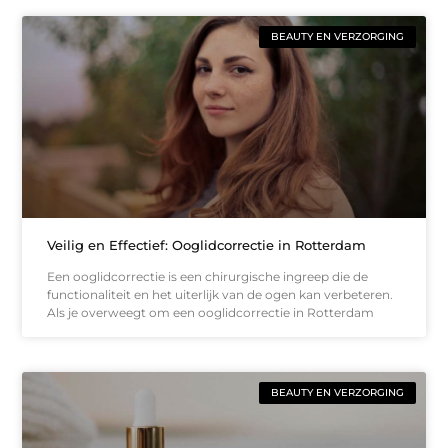
BEAUTY EN VERZORGING
Veilig en Effectief: Ooglidcorrectie in Rotterdam
Een ooglidcorrectie is een chirurgische ingreep die de
functionaliteit en het uiterlijk van de ogen kan verbeteren.
Als je overweegt om een ooglidcorrectie in Rotterdam
BEAUTY EN VERZORGING