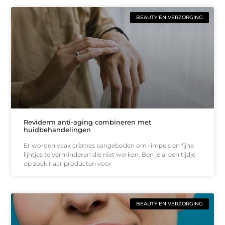
BEAUTY EN VERZORGING
Reviderm anti-aging combineren met
huidbehandelingen
Er worden vaak crèmes aangeboden om rimpels en fijne
lijntjes te verminderen die niet werken. Ben je al een tijdje
op zoek naar producten voor
BEAUTY EN VERZORGING