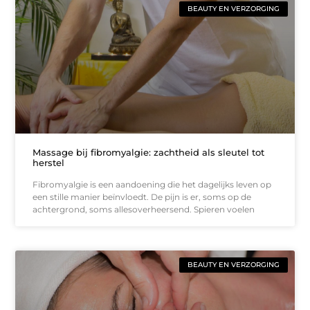
BEAUTY EN VERZORGING
Massage bij fibromyalgie: zachtheid als sleutel tot
herstel
Fibromyalgie is een aandoening die het dagelijks leven op
een stille manier beïnvloedt. De pijn is er, soms op de
achtergrond, soms allesoverheersend. Spieren voelen
BEAUTY EN VERZORGING