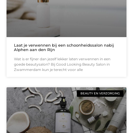
Laat je verwennen bij een schoonheidssalon nabij
Alphen aan den Rijn
Wat is er fijner dan jezelf lekker laten verwennen in een
goede beautysalon? Bij Good Looking Beauty Salon in
Zwammerdam kun je terecht voor alle
BEAUTY EN VERZORGING