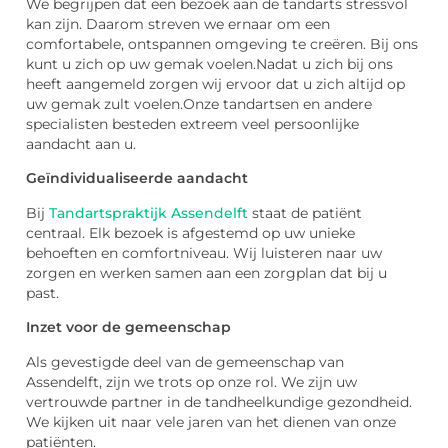
We begrijpen dat een bezoek aan de tandarts stressvol
kan zijn. Daarom streven we ernaar om een
comfortabele, ontspannen omgeving te creëren. Bij ons
kunt u zich op uw gemak voelen.Nadat u zich bij ons
heeft aangemeld zorgen wij ervoor dat u zich altijd op
uw gemak zult voelen.Onze tandartsen en andere
specialisten besteden extreem veel persoonlijke
aandacht aan u.
Geïndividualiseerde aandacht
Bij
Tandartspraktijk Assendelft
staat de patiënt
centraal. Elk bezoek is afgestemd op uw unieke
behoeften en comfortniveau. Wij luisteren naar uw
zorgen en werken samen aan een zorgplan dat bij u
past.
Inzet voor de gemeenschap
Als gevestigde deel van de gemeenschap van
Assendelft, zijn we trots op onze rol. We zijn uw
vertrouwde partner in de tandheelkundige gezondheid.
We kijken uit naar vele jaren van het dienen van onze
patiënten.