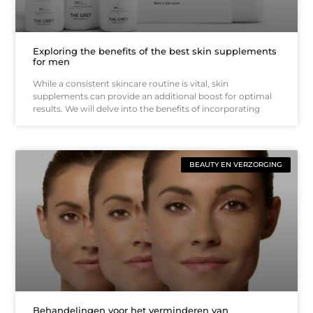
Exploring the benefits of the best skin supplements
for men
While a consistent skincare routine is vital, skin
supplements can provide an additional boost for optimal
results. We will delve into the benefits of incorporating
BEAUTY EN VERZORGING
Behandelingen voor het verminderen van