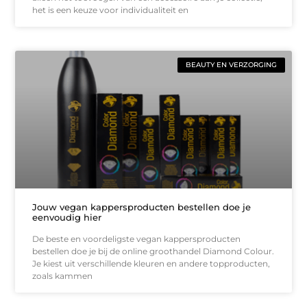
het is een keuze voor individualiteit en
BEAUTY EN VERZORGING
Jouw vegan kappersproducten bestellen doe je
eenvoudig hier
De beste en voordeligste vegan kappersproducten
bestellen doe je bij de online groothandel Diamond Colour.
Je kiest uit verschillende kleuren en andere topproducten,
zoals kammen