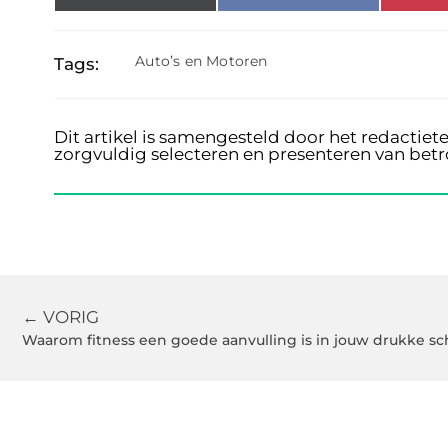
Auto’s en Motoren
Tags:
Dit artikel is samengesteld door het redactiet
zorgvuldig selecteren en presenteren van bet
← VORIG
Waarom fitness een goede aanvulling is in jouw drukke s