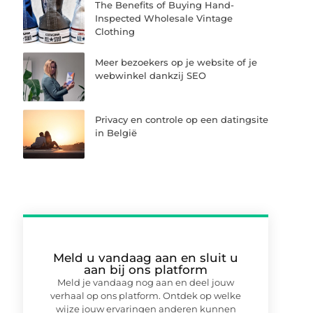
The Benefits of Buying Hand-
Inspected Wholesale Vintage
Clothing
Meer bezoekers op je website of je
webwinkel dankzij SEO
Privacy en controle op een datingsite
in België
Meld u vandaag aan en sluit u
aan bij ons platform
Meld je vandaag nog aan en deel jouw
verhaal op ons platform. Ontdek op welke
wijze jouw ervaringen anderen kunnen