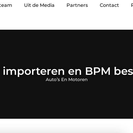
 team
Uit de Media
Partners
Contact
 importeren en BPM be
Auto’s En Motoren