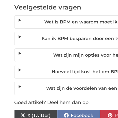
Veelgestelde vragen
Wat is BPM en waarom moet ik 
Kan ik BPM besparen door een 
Wat zijn mijn opties voor h
Hoeveel tijd kost het om BP
Wat zijn de voordelen van een
Goed artikel? Deel hem dan op:
X (Twitter)
Facebook
P