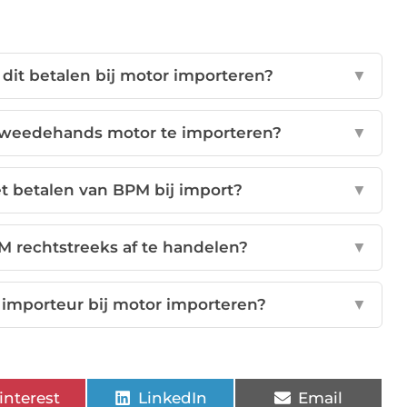
dit betalen bij motor importeren?
▼
tweedehands motor te importeren?
▼
et betalen van BPM bij import?
▼
M rechtstreeks af te handelen?
▼
 importeur bij motor importeren?
▼
interest
LinkedIn
Email