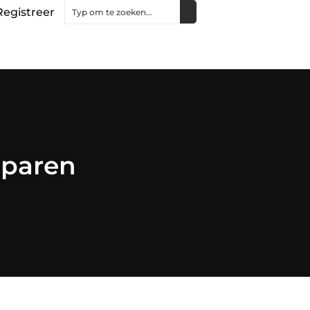
Registreer
sparen