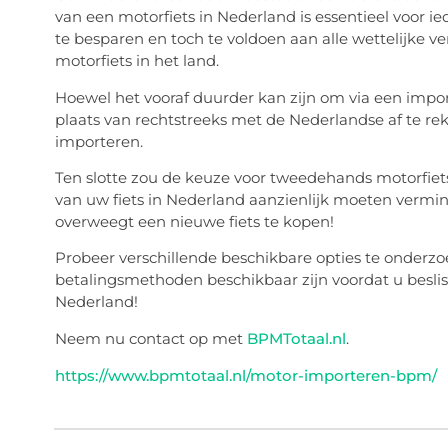
van een motorfiets in Nederland is essentieel voor
te besparen en toch te voldoen aan alle wettelijke v
motorfiets in het land.
Hoewel het vooraf duurder kan zijn om via een impor
plaats van rechtstreeks met de Nederlandse af te r
importeren.
Ten slotte zou de keuze voor tweedehands motorfiets
van uw fiets in Nederland aanzienlijk moeten vermi
overweegt een nieuwe fiets te kopen!
Probeer verschillende beschikbare opties te onderzoe
betalingsmethoden beschikbaar zijn voordat u besli
Nederland!
Neem nu contact op met
BPMTotaal.nl
.
https://www.bpmtotaal.nl/motor-importeren-bpm/