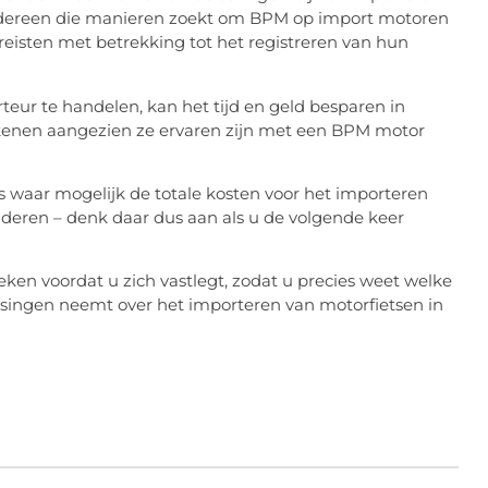
 iedereen die manieren zoekt om BPM op import motoren
ereisten met betrekking tot het registreren van hun
teur te handelen, kan het tijd en geld besparen in
ekenen aangezien ze ervaren zijn met een BPM motor
 waar mogelijk de totale kosten voor het importeren
nderen – denk daar dus aan als u de volgende keer
ken voordat u zich vastlegt, zodat u precies weet welke
ssingen neemt over het importeren van motorfietsen in