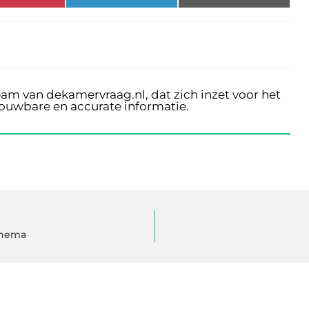
eam van dekamervraag.nl, dat zich inzet voor het
rouwbare en accurate informatie.
chema