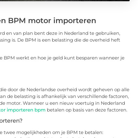
een BPM motor importeren
rd en van plan bent deze in Nederland te gebruiken,
ing is. De BPM is een belasting die de overheid heft
 de BPM werkt en hoe je geld kunt besparen wanneer je
g die door de Nederlandse overheid wordt geheven op alle
n de belasting is afhankelijk van verschillende factoren,
van de motor. Wanneer u een nieuw voertuig in Nederland
or importeren bpm
betalen op basis van deze factoren.
orteren?
je twee mogelijkheden om je BPM te betalen: