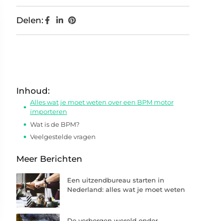
Delen:
Inhoud:
Alles wat je moet weten over een BPM motor
importeren
Wat is de BPM?
Veelgestelde vragen
Meer Berichten
Een uitzendbureau starten in
Nederland: alles wat je moet weten
De verborgen wereld onder