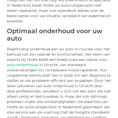
integriteit van uw voertuig. Als erkend autoruitspecialist
in Nederland, biedt Hoefa uw autoruitspecialist niet
alleen reparaties, maar ook waardevol advies over de
beste opties voor uw situatie, verzekerd van expertise en
kwaliteit.
Optimaal onderhoud voor uw
auto
Regelmatig onderhoud aan uw auto is cruciaal voor het
behoud van zijn waarde en functionaliteit. Het team van
experts bij Hoefa biedt een breed scala aan opties voor
auto-onderhoud
in Utrecht, van standaard
olieverversingen tot complexere motorreparaties. Hun
uitgebreide kennis stelt hen in staat om een diagnose te
stellen en elk probleem efficiënt aan te pakken. Door het
laten uitvoeren van auto-onderhoud in Utrecht door
deze professionals, verzekert u zich van een auto die niet
alleen veilig en betrouwbaar is, maar die ook optimaal
presteert onder alle omstandigheden. De expertise van
Hoefa als autoruitspecialist in Nederland garandeert dat
elke service aan uw voertuig met de hoogste standaard
wordt uitgevoerd, waardoor uw veiligheid en comfort