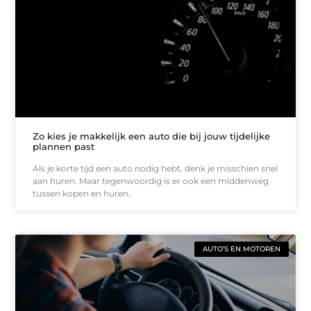
Zo kies je makkelijk een auto die bij jouw tijdelijke
plannen past
Als je korte tijd een auto nodig hebt, denk je misschien snel
aan huren. Maar tegenwoordig is er ook een middenweg
tussen kopen en huren,
AUTO’S EN MOTOREN