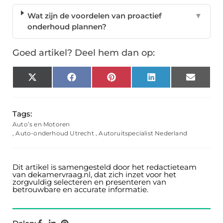
Wat zijn de voordelen van proactief
▼
onderhoud plannen?
Goed artikel? Deel hem dan op:
X
Facebook
Pinterest
LinkedIn
Email
(Twitter)
Tags:
Auto’s en Motoren
,
Auto-onderhoud Utrecht
,
Autoruitspecialist Nederland
Dit artikel is samengesteld door het redactieteam
van dekamervraag.nl, dat zich inzet voor het
zorgvuldig selecteren en presenteren van
betrouwbare en accurate informatie.