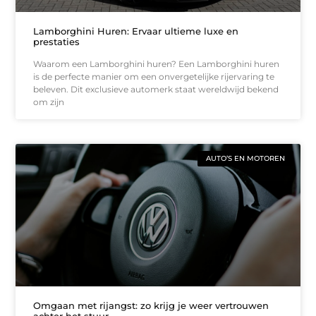
Lamborghini Huren: Ervaar ultieme luxe en
prestaties
Waarom een Lamborghini huren? Een Lamborghini huren
is de perfecte manier om een onvergetelijke rijervaring te
beleven. Dit exclusieve automerk staat wereldwijd bekend
om zijn
AUTO’S EN MOTOREN
Omgaan met rijangst: zo krijg je weer vertrouwen
achter het stuur