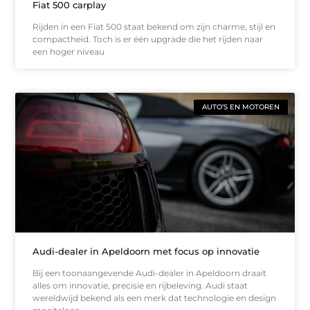
Fiat 500 carplay
Rijden in een Fiat 500 staat bekend om zijn charme, stijl en
compactheid. Toch is er één upgrade die het rijden naar
een hoger niveau
AUTO’S EN MOTOREN
Audi-dealer in Apeldoorn met focus op innovatie
Bij een toonaangevende Audi-dealer in Apeldoorn draait
alles om innovatie, precisie en rijbeleving. Audi staat
wereldwijd bekend als een merk dat technologie en design