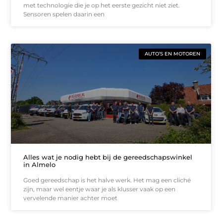
met technologie die je op het eerste gezicht niet ziet.
Sensoren spelen daarin een
AUTO’S EN MOTOREN
Alles wat je nodig hebt bij de gereedschapswinkel
in Almelo
Goed gereedschap is het halve werk. Het mag een cliché
zijn, maar wel eentje waar je als klusser vaak op een
vervelende manier achter moet