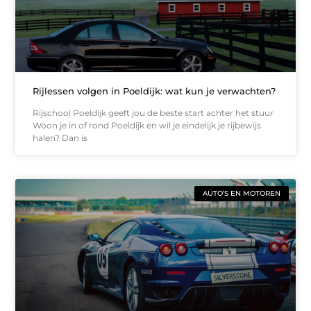
Rijlessen volgen in Poeldijk: wat kun je verwachten?
Rijschool Poeldijk geeft jou de beste start achter het stuur
Woon je in of rond Poeldijk en wil je eindelijk je rijbewijs
halen? Dan is
AUTO’S EN MOTOREN