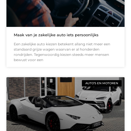
Maak van je zakelijke auto iets persoonlijks
Een zakelijke auto kiezen betekent allang niet meer een
standaard grijze wagen waarvan er al honderden
rondrijden. Tegenwoordig kiezen steeds meer mensen
bewust voor een
AUTO’S EN MOTOREN