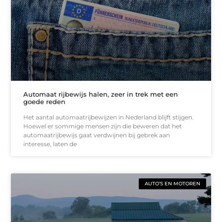
Automaat rijbewijs halen, zeer in trek met een
goede reden
Het aantal automaatrijbewijzen in Nederland blijft stijgen.
Hoewel er sommige mensen zijn die beweren dat het
automaatrijbewijs gaat verdwijnen bij gebrek aan
interesse, laten de
AUTO’S EN MOTOREN