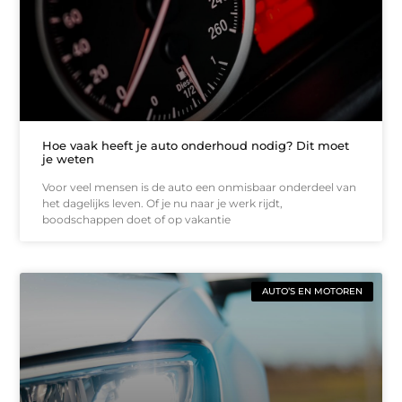
Hoe vaak heeft je auto onderhoud nodig? Dit moet
je weten
Voor veel mensen is de auto een onmisbaar onderdeel van
het dagelijks leven. Of je nu naar je werk rijdt,
boodschappen doet of op vakantie
AUTO’S EN MOTOREN