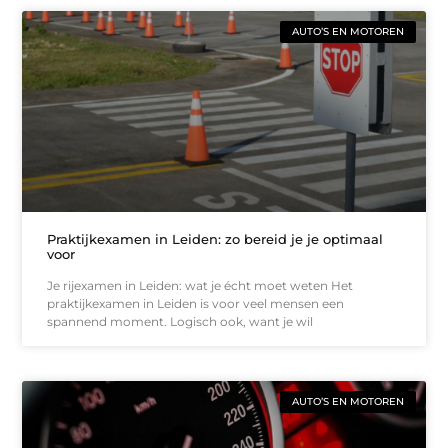
AUTO’S EN MOTOREN
Praktijkexamen in Leiden: zo bereid je je optimaal
voor
Je rijexamen in Leiden: wat je écht moet weten Het
praktijkexamen in Leiden is voor veel mensen een
spannend moment. Logisch ook, want je wil
AUTO’S EN MOTOREN