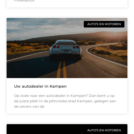
moeiteloos
AUTO’S EN MOTOREN
Uw autodealer in Kampen
Op zoek naar een autodealer in Kampen? Dan bent u op
de juiste plek! In de pittoreske stad Kampen, gelegen aan
de oevers van de
AUTO’S EN MOTOREN