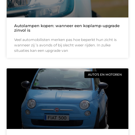
Autolampen kopen: wanneer een koplamp-upgrade
zinvol is
Veel automobilisten merken pas hoe beperkt hun zicht is
wanneer zij ’s avonds of bij slecht weer rijden. In zulke
situaties kan een upgrade van
AUTO’S EN MOTOREN