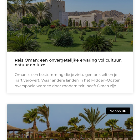
Reis Oman: een onvergetelijke ervaring vol cultuur,
natuur en luxe
Oman is een bestemming die je zintuigen prikkelt en je
hart verovert. Waar andere landen in het Midden-Oosten
overspoeld worden door moderniteit, heeft Oman zijn
VAKANTIE