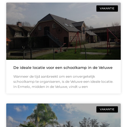
VAKANTIE
De ideale locatie voor een schoolkamp in de Veluwe
Wanneer de tijd aanbreekt om een onvergetelijk
schoolkamp te organiseren, is de Veluwe een ideale locatie.
In Ermelo, midden in de Veluwe, vindt u een
VAKANTIE