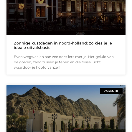
Zonnige kustdagen in noord-holland: zo kies je je
ideale uitvalsbasis
Even wegwaaien aan zee doet iets met je. Het geluid van
de golven, zand tussen je tenen en die frisse lucht
waardoor je hoofd vanzelf
VAKANTIE