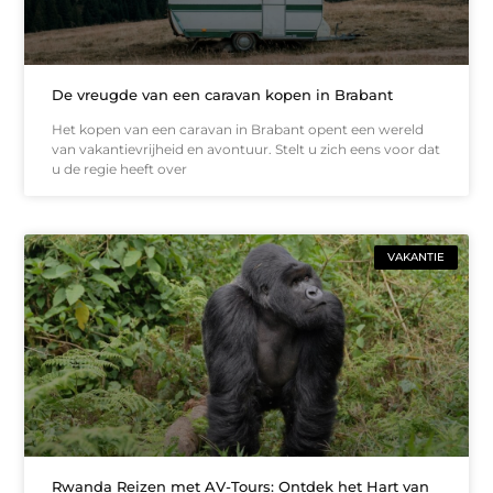
De vreugde van een caravan kopen in Brabant
Het kopen van een caravan in Brabant opent een wereld
van vakantievrijheid en avontuur. Stelt u zich eens voor dat
u de regie heeft over
VAKANTIE
Rwanda Reizen met AV-Tours: Ontdek het Hart van