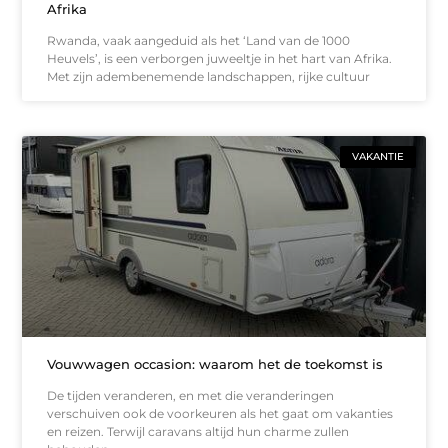
Afrika
Rwanda, vaak aangeduid als het ‘Land van de 1000
Heuvels’, is een verborgen juweeltje in het hart van Afrika.
Met zijn adembenemende landschappen, rijke cultuur
VAKANTIE
Vouwwagen occasion: waarom het de toekomst is
De tijden veranderen, en met die veranderingen
verschuiven ook de voorkeuren als het gaat om vakanties
en reizen. Terwijl caravans altijd hun charme zullen