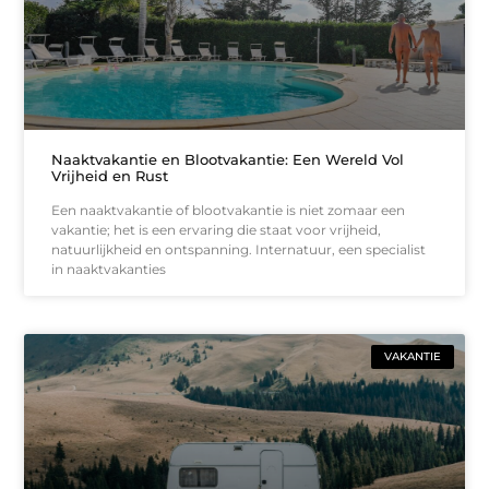
Naaktvakantie en Blootvakantie: Een Wereld Vol
Vrijheid en Rust
Een naaktvakantie of blootvakantie is niet zomaar een
vakantie; het is een ervaring die staat voor vrijheid,
natuurlijkheid en ontspanning. Internatuur, een specialist
in naaktvakanties
VAKANTIE