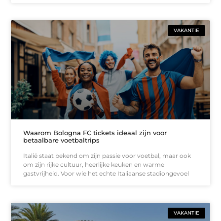
VAKANTIE
Waarom Bologna FC tickets ideaal zijn voor
betaalbare voetbaltrips
Italië staat bekend om zijn passie voor voetbal, maar ook
om zijn rijke cultuur, heerlijke keuken en warme
gastvrijheid. Voor wie het echte Italiaanse stadiongevoel
VAKANTIE