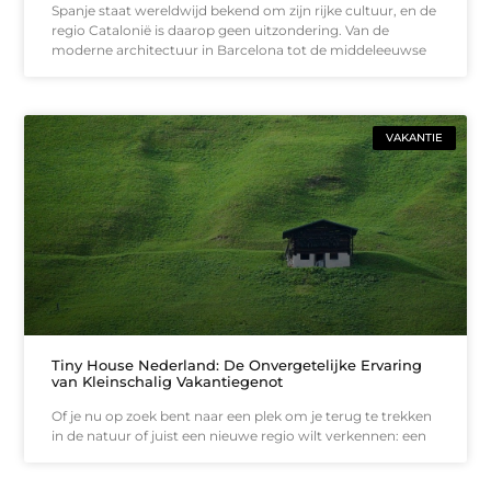
Spanje staat wereldwijd bekend om zijn rijke cultuur, en de
regio Catalonië is daarop geen uitzondering. Van de
moderne architectuur in Barcelona tot de middeleeuwse
VAKANTIE
Tiny House Nederland: De Onvergetelijke Ervaring
van Kleinschalig Vakantiegenot
Of je nu op zoek bent naar een plek om je terug te trekken
in de natuur of juist een nieuwe regio wilt verkennen: een