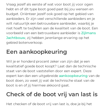
Vraag jezelf als eerste af wat voor boot jij voor ogen
hebt en of dit type boot goed past bij jou wensen en
budget. Oriënteer jezelf ook goed op het gebied van
aanbieders. Er zijn veel verschillende aanbieders en je
wilt natuurlijk een betrouwbare aanbieder, waarbij je
niet hoeft te twijfelen aan de kwaliteit van de boot. Een
voorbeeld van een betrouwbare aanbieder is
Zijlmans
Jachtbouw
, zij hebben jarenlange ervaring op het
gebied botenverkoop.
Een aankoopkeuring
Wil je er honderd procent zeker van zijn dat je een
kwalitatief goede boot koopt? Laat dan de technische
staat van de boot vaststellen door een expert. Deze
expert kan dan een uitgebreide
aankoopkeuring
van de
boot doen, zo weet jij wat de technische staat van de
boot is en of jij hiermee akkoord gaat.
Check of de boot vrij van last is
Het checken of de boot vrij van last is, doe je bij het